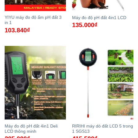
YIYU máy đo độ ẩm pH đất 3
Máy đo độ pH đất 4in1 LCD
in 1
135.000
₫
103.840
₫
Máy đo độ pH đất 4in1 Deli
RIRIHI máy dò đất LCD 5 trong
LCD thông minh
1 SGS13