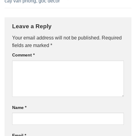
cây văn phòng, góc decor
Leave a Reply
Your email address will not be published.
Required
fields are marked
*
Comment
*
Name
*
Email
*