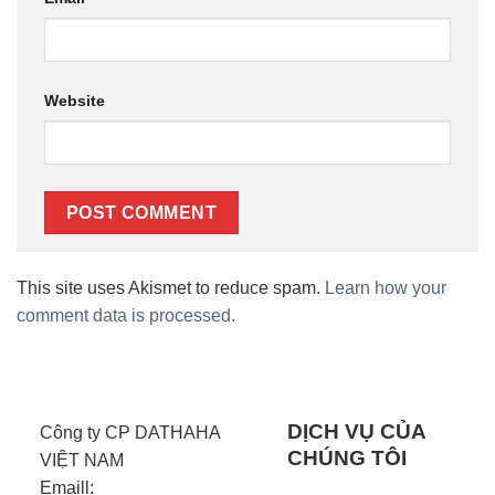
Website
This site uses Akismet to reduce spam.
Learn how your
comment data is processed.
DỊCH VỤ CỦA
Công ty CP DATHAHA
CHÚNG TÔI
VIỆT NAM
Emaill: