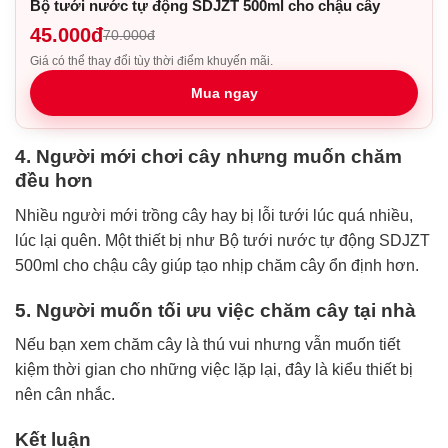
Bộ tưới nước tự động SDJZT 500ml cho chậu cây
45.000đ
70.000đ
Giá có thể thay đổi tùy thời điểm khuyến mãi.
Mua ngay
4. Người mới chơi cây nhưng muốn chăm
đều hơn
Nhiều người mới trồng cây hay bị lỗi tưới lúc quá nhiều,
lúc lại quên. Một thiết bị như Bộ tưới nước tự động SDJZT
500ml cho chậu cây giúp tạo nhịp chăm cây ổn định hơn.
5. Người muốn tối ưu việc chăm cây tại nhà
Nếu bạn xem chăm cây là thú vui nhưng vẫn muốn tiết
kiệm thời gian cho những việc lặp lại, đây là kiểu thiết bị
nên cân nhắc.
Kết luận