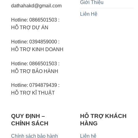
Giới Thiệu
dathahakd@gmail.com
Liên Hệ
Hotline: 0866501503 :
HỖ TRỢ DỰ ÁN
Hotline: 0394859000 :
HỖ TRỢ KINH DOANH
Hotline: 0866501503 :
HỖ TRỢ BẢO HÀNH
Hotline: 0794879439 :
HỖ TRỢ KĨ THUẬT
QUY ĐỊNH –
HỖ TRỢ KHÁCH
CHÍNH SÁCH
HÀNG
Chính sách bảo hành
Liên hệ