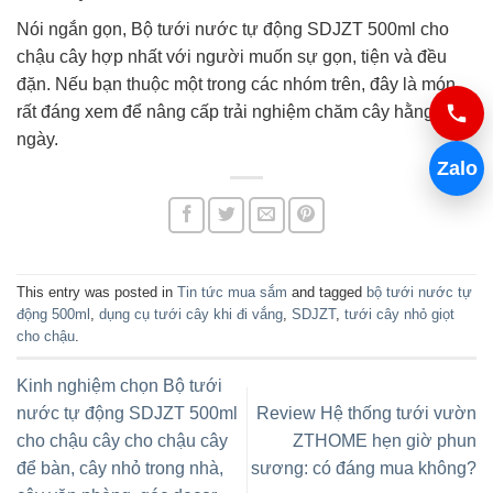
Nói ngắn gọn, Bộ tưới nước tự động SDJZT 500ml cho
chậu cây hợp nhất với người muốn sự gọn, tiện và đều
đặn. Nếu bạn thuộc một trong các nhóm trên, đây là món
rất đáng xem để nâng cấp trải nghiệm chăm cây hằng
ngày.
Zalo
This entry was posted in
Tin tức mua sắm
and tagged
bộ tưới nước tự
động 500ml
,
dụng cụ tưới cây khi đi vắng
,
SDJZT
,
tưới cây nhỏ giọt
cho chậu
.
Kinh nghiệm chọn Bộ tưới
nước tự động SDJZT 500ml
Review Hệ thống tưới vườn
cho chậu cây cho chậu cây
ZTHOME hẹn giờ phun
để bàn, cây nhỏ trong nhà,
sương: có đáng mua không?