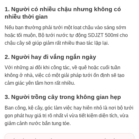
1. Người có nhiều chậu nhưng không có
nhiều thời gian
Nếu bạn thường phải tưới một loạt chậu vào sáng sớm
hoặc tối muộn, Bộ tưới nước tự động SDJZT 500ml cho
chậu cây sẽ giúp giảm rất nhiều thao tác lặp lại.
2. Người hay đi vắng ngắn ngày
Với những ai đôi khi công tác, về quê hoặc cuối tuần
không ở nhà, việc có một giải pháp tưới ổn định sẽ tạo
cảm giác yên tâm hơn rất nhiều.
3. Người trồng cây trong không gian hẹp
Ban công, kệ cây, góc làm việc hay hiên nhỏ là nơi bộ tưới
gọn phát huy giá trị rõ nhất vì vừa tiết kiệm diện tích, vừa
giảm cảnh nước bắn tung tóe.