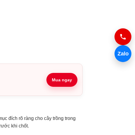
Zalo
Mua ngay
ục đích rõ ràng cho cây trồng trong
rước khi chốt.