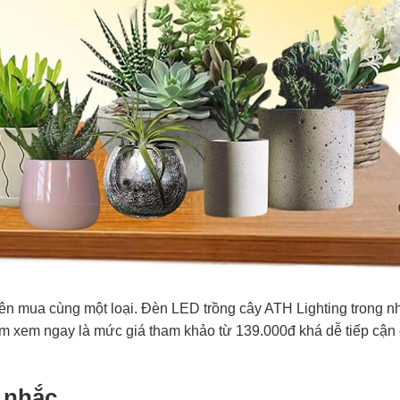
ên mua cùng một loại. Đèn LED trồng cây ATH Lighting trong n
bấm xem ngay là mức giá tham khảo từ 139.000đ khá dễ tiếp cậ
 nhắc