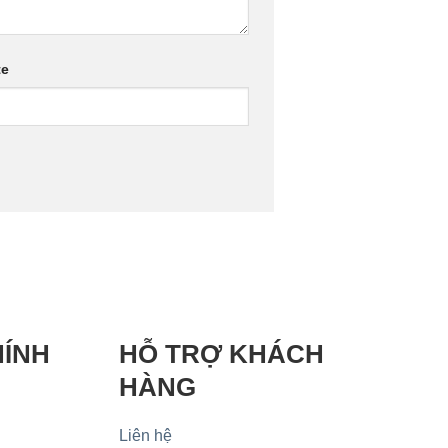
te
HÍNH
HỖ TRỢ KHÁCH
HÀNG
Liên hệ