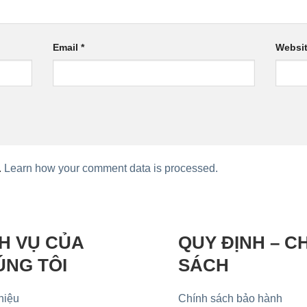
Email
*
Websi
.
Learn how your comment data is processed.
H VỤ CỦA
QUY ĐỊNH – C
ÚNG TÔI
SÁCH
hiệu
Chính sách bảo hành