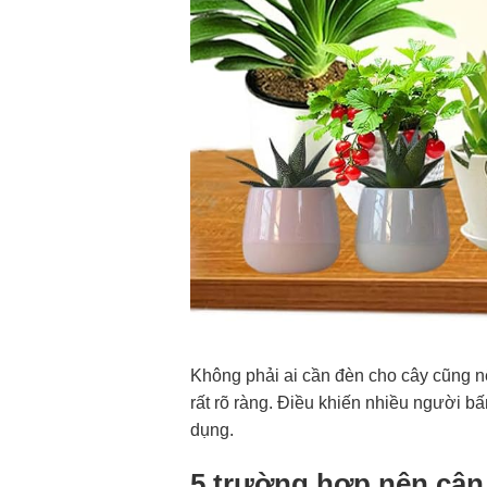
Không phải ai cần đèn cho cây cũng n
rất rõ ràng. Điều khiến nhiều người 
dụng.
5 trường hợp nên cân