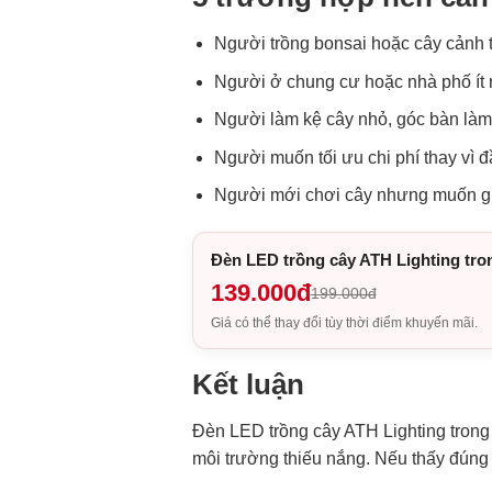
Người trồng bonsai hoặc cây cảnh 
Người ở chung cư hoặc nhà phố ít n
Người làm kệ cây nhỏ, góc bàn làm
Người muốn tối ưu chi phí thay vì 
Người mới chơi cây nhưng muốn gi
Đèn LED trồng cây ATH Lighting tro
139.000đ
199.000đ
Giá có thể thay đổi tùy thời điểm khuyến mãi.
Kết luận
Đèn LED trồng cây ATH Lighting trong 
môi trường thiếu nắng. Nếu thấy đúng n