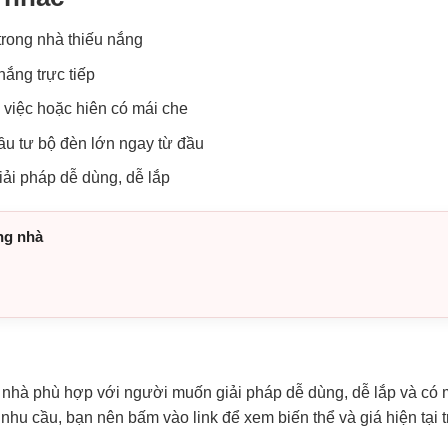
trong nhà thiếu nắng
ắng trực tiếp
 việc hoặc hiên có mái che
đầu tư bộ đèn lớn ngay từ đầu
ải pháp dễ dùng, dễ lắp
ng nhà
nhà phù hợp với người muốn giải pháp dễ dùng, dễ lắp và có m
hu cầu, bạn nên bấm vào link để xem biến thể và giá hiện tại t