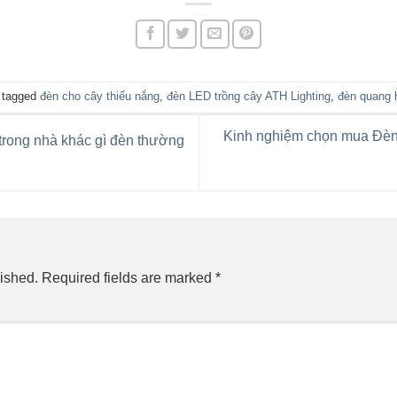
 tagged
đèn cho cây thiếu nắng
,
đèn LED trồng cây ATH Lighting
,
đèn quang 
Kinh nghiệm chọn mua Đèn 
trong nhà khác gì đèn thường
ished.
Required fields are marked
*