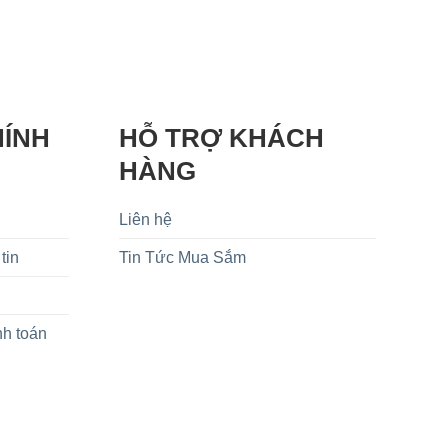
HÍNH
HỖ TRỢ KHÁCH
HÀNG
Liên hệ
tin
Tin Tức Mua Sắm
nh toán