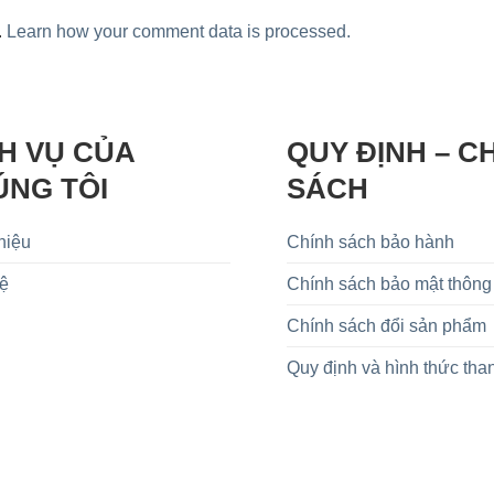
.
Learn how your comment data is processed.
H VỤ CỦA
QUY ĐỊNH – C
ÚNG TÔI
SÁCH
hiệu
Chính sách bảo hành
Hệ
Chính sách bảo mật thông 
Chính sách đổi sản phẩm
Quy định và hình thức tha