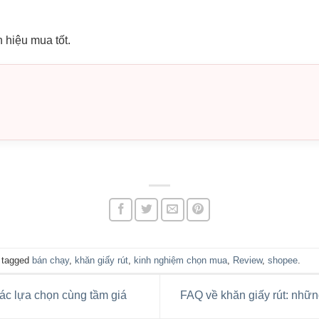
 hiệu mua tốt.
 tagged
bán chạy
,
khăn giấy rút
,
kinh nghiệm chọn mua
,
Review
,
shopee
.
ác lựa chọn cùng tầm giá
FAQ về khăn giấy rút: nhữn