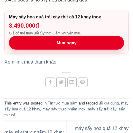
Máy sấy hoa quả trái cây thịt cá 12 khay inox
3.490.000đ
Giá có thể thay đổi tùy thời điểm khuyến mãi.
Mua ngay
Xem link mua tham khảo
This entry was posted in
Tin tức mua sắm
and tagged
đồ gia dụng
,
máy
sấy hoa quả 12 khay
,
máy sấy thực phẩm inox
,
máy sấy trái cây
,
sấy
thịt cá
.
máy sấy hoa quả 12 khay
máy sấy thực phẩm 10 khay