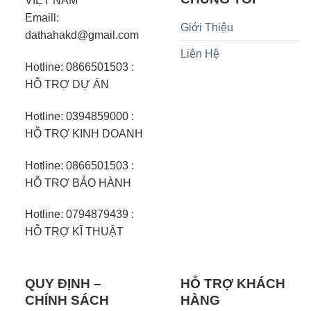
VIỆT NAM
Emaill:
Giới Thiệu
dathahakd@gmail.com
Liên Hệ
Hotline: 0866501503 :
HỖ TRỢ DỰ ÁN
Hotline: 0394859000 :
HỖ TRỢ KINH DOANH
Hotline: 0866501503 :
HỖ TRỢ BẢO HÀNH
Hotline: 0794879439 :
HỖ TRỢ KĨ THUẬT
QUY ĐỊNH –
HỖ TRỢ KHÁCH
CHÍNH SÁCH
HÀNG