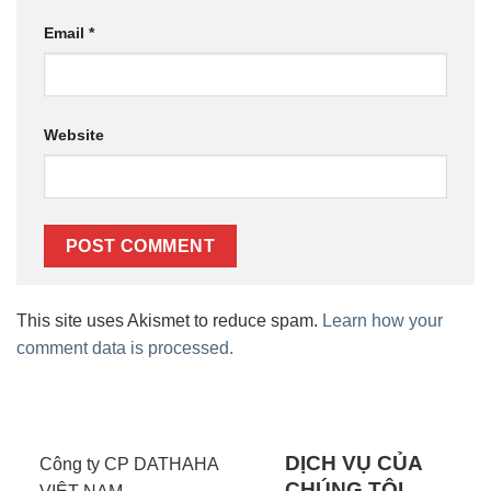
Email
*
Website
This site uses Akismet to reduce spam.
Learn how your
comment data is processed.
DỊCH VỤ CỦA
Công ty CP DATHAHA
CHÚNG TÔI