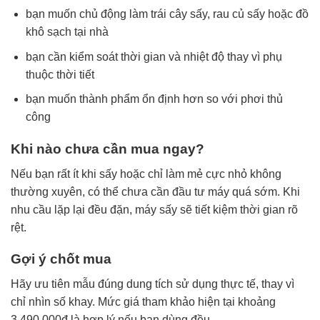
bạn muốn chủ động làm trái cây sấy, rau củ sấy hoặc đồ
khô sạch tại nhà
bạn cần kiểm soát thời gian và nhiệt độ thay vì phụ
thuộc thời tiết
bạn muốn thành phẩm ổn định hơn so với phơi thủ
công
Khi nào chưa cần mua ngay?
Nếu bạn rất ít khi sấy hoặc chỉ làm mẻ cực nhỏ không
thường xuyên, có thể chưa cần đầu tư máy quá sớm. Khi
nhu cầu lặp lại đều đặn, máy sấy sẽ tiết kiệm thời gian rõ
rệt.
Gợi ý chốt mua
Hãy ưu tiên mẫu đúng dung tích sử dụng thực tế, thay vì
chỉ nhìn số khay. Mức giá tham khảo hiện tại khoảng
3,490,000đ là hợp lý nếu bạn dùng đều.