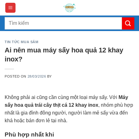
Skip
to
content
Search
for:
TIN TỨC MUA SẮM
Ai nên mua máy sấy hoa quả 12 khay
inox?
POSTED ON
28/03/2026
BY
Không phải ai cũng cần cùng một loại máy sấy. Với
Máy
sấy hoa quả trái cây thịt cá 12 khay inox
, nhóm phù hợp
nhất là gia đình đông người, người làm mẻ sấy vừa đến
khá hoặc bán đơn lẻ tại nhà.
Phù hợp nhất khi