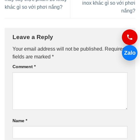
inox khác gì so với phơi
khác gì so với phơi nắng?
nắng?
Leave a Reply
Your email address will not be published.
Required
Zalo
fields are marked
*
Comment
*
Name
*