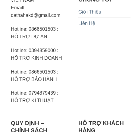
VIỆT NAM
Emaill:
Giới Thiệu
dathahakd@gmail.com
Liên Hệ
Hotline: 0866501503 :
HỖ TRỢ DỰ ÁN
Hotline: 0394859000 :
HỖ TRỢ KINH DOANH
Hotline: 0866501503 :
HỖ TRỢ BẢO HÀNH
Hotline: 0794879439 :
HỖ TRỢ KĨ THUẬT
QUY ĐỊNH –
HỖ TRỢ KHÁCH
CHÍNH SÁCH
HÀNG