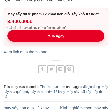
Máy sấy thực phẩm 12 khay hẹn giờ sấy khô tự ngắt
3.400.000đ
Giá có thể thay đổi tùy thời điểm khuyến mãi.
Mua ngay
Xem link mua tham khảo
This entry was posted in
Tin tức mua sắm
and tagged
đồ gia dụng
,
máy
sấy hoa quả
,
máy sấy thực phẩm 12 khay
,
máy sấy trái cây
,
sấy thịt
cá
.
máy sấy hoa quả 12 khay
Kinh nghiệm chọn máy sấy