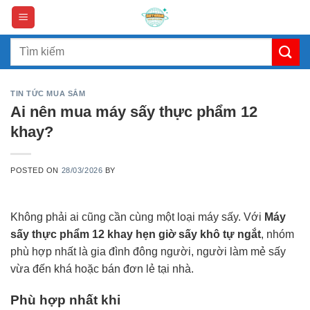
Skip
to
content
Search
for:
TIN TỨC MUA SẮM
Ai nên mua máy sấy thực phẩm 12
khay?
POSTED ON
28/03/2026
BY
Không phải ai cũng cần cùng một loại máy sấy. Với
Máy
sấy thực phẩm 12 khay hẹn giờ sấy khô tự ngắt
, nhóm
phù hợp nhất là gia đình đông người, người làm mẻ sấy
vừa đến khá hoặc bán đơn lẻ tại nhà.
Phù hợp nhất khi