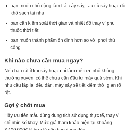
bạn muốn chủ động làm trái cây sấy, rau củ sấy hoặc đồ
khô sạch tại nhà
bạn cần kiểm soát thời gian và nhiệt độ thay vì phụ
thuộc thời tiết
bạn muốn thành phẩm ổn định hơn so với phơi thủ
công
Khi nào chưa cần mua ngay?
Nếu bạn rất ít khi sấy hoặc chỉ làm mẻ cực nhỏ không
thường xuyên, có thể chưa cần đầu tư máy quá sớm. Khi
nhu cầu lặp lại đều đặn, máy sấy sẽ tiết kiệm thời gian rõ
rệt.
Gợi ý chốt mua
Hãy ưu tiên mẫu đúng dung tích sử dụng thực tế, thay vì
chỉ nhìn số khay. Mức giá tham khảo hiện tại khoảng
3,400,000đ là hợp lý nếu bạn dùng đều.