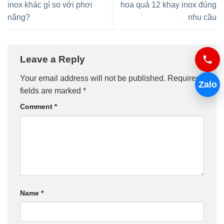
inox khác gì so với phơi
hoa quả 12 khay inox đúng
nắng?
nhu cầu
Leave a Reply
Your email address will not be published.
Required
Zalo
fields are marked
*
Comment
*
Name
*