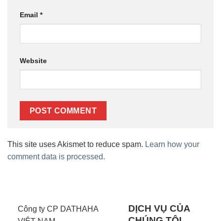
Email
*
Website
This site uses Akismet to reduce spam.
Learn how your
comment data is processed.
DỊCH VỤ CỦA
Công ty CP DATHAHA
CHÚNG TÔI