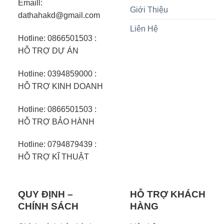
Emaill:
Giới Thiệu
dathahakd@gmail.com
Liên Hệ
Hotline: 0866501503 :
HỖ TRỢ DỰ ÁN
Hotline: 0394859000 :
HỖ TRỢ KINH DOANH
Hotline: 0866501503 :
HỖ TRỢ BẢO HÀNH
Hotline: 0794879439 :
HỖ TRỢ KĨ THUẬT
QUY ĐỊNH –
HỖ TRỢ KHÁCH
CHÍNH SÁCH
HÀNG