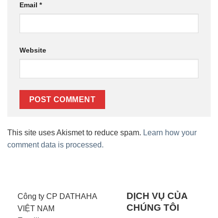
Email
*
Website
This site uses Akismet to reduce spam.
Learn how your
comment data is processed.
DỊCH VỤ CỦA
Công ty CP DATHAHA
CHÚNG TÔI
VIỆT NAM