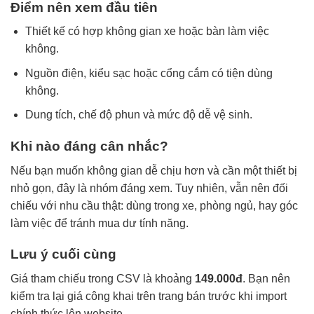
Điểm nên xem đầu tiên
Thiết kế có hợp không gian xe hoặc bàn làm việc
không.
Nguồn điện, kiểu sạc hoặc cổng cắm có tiện dùng
không.
Dung tích, chế độ phun và mức độ dễ vệ sinh.
Khi nào đáng cân nhắc?
Nếu bạn muốn không gian dễ chịu hơn và cần một thiết bị
nhỏ gọn, đây là nhóm đáng xem. Tuy nhiên, vẫn nên đối
chiếu với nhu cầu thật: dùng trong xe, phòng ngủ, hay góc
làm việc để tránh mua dư tính năng.
Lưu ý cuối cùng
Giá tham chiếu trong CSV là khoảng
149.000đ
. Bạn nên
kiểm tra lại giá công khai trên trang bán trước khi import
chính thức lên website.