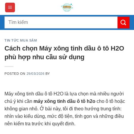
Skip
to
content
Search
for:
TIN TỨC MUA SẮM
Cách chọn Máy xông tinh dầu ô tô H2O
phù hợp nhu cầu sử dụng
POSTED ON
29/03/2026
BY
Máy xông tinh dầu ô tô H2O là lựa chọn mà nhiều người
chú ý khi cần
máy xông tinh dầu ô tô h2o
cho ô tô hoặc
không gian nhỏ. Ở bài này, tôi đi theo hướng trung tính:
nhìn vào kiểu dùng, mức độ tiện, tính gọn và những điều
nên kiểm tra trước khi quyết định.