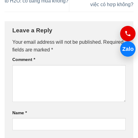
tô H2O: có đáng mua không?
việc có hợp không?
Leave a Reply
Your email address will not be published.
Required
Zalo
fields are marked
*
Comment
*
Name
*