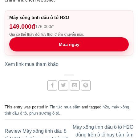
Máy xông tinh dầu ô tô H2O
149.000đ
176.000đ
Giá có thể thay đổi tùy thời điểm khuyến mãi.
Mua ngay
Xem link mua tham khảo
This entry was posted in
Tin tức mua sắm
and tagged
h2o
,
máy xông
tinh dầu ô tô
,
phun sương ô tô
.
Máy xông tinh dầu ô tô H2O
Review Máy xông tinh dầu ô
dùng trên ô tô hay bàn làm