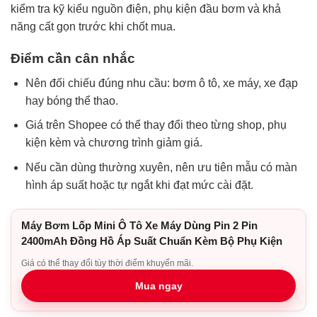
kiểm tra kỹ kiểu nguồn điện, phụ kiện đầu bơm và khả
năng cất gọn trước khi chốt mua.
Điểm cần cân nhắc
Nên đối chiếu đúng nhu cầu: bơm ô tô, xe máy, xe đạp
hay bóng thể thao.
Giá trên Shopee có thể thay đổi theo từng shop, phụ
kiện kèm và chương trình giảm giá.
Nếu cần dùng thường xuyên, nên ưu tiên mẫu có màn
hình áp suất hoặc tự ngắt khi đạt mức cài đặt.
Máy Bơm Lốp Mini Ô Tô Xe Máy Dùng Pin 2 Pin
2400mAh Đồng Hồ Áp Suất Chuẩn Kèm Bộ Phụ Kiện
Giá có thể thay đổi tùy thời điểm khuyến mãi.
Mua ngay