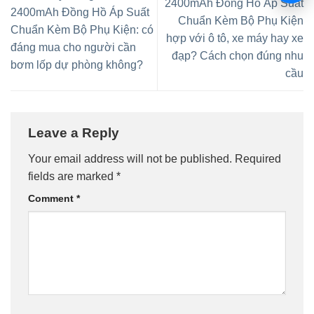
2400mAh Đồng Hồ Áp Suất
2400mAh Đồng Hồ Áp Suất
Chuẩn Kèm Bộ Phụ Kiện
Chuẩn Kèm Bộ Phụ Kiện: có
hợp với ô tô, xe máy hay xe
đáng mua cho người cần
đạp? Cách chọn đúng nhu
bơm lốp dự phòng không?
cầu
Leave a Reply
Your email address will not be published.
Required
fields are marked
*
Comment
*