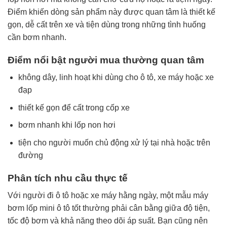
Điểm khiến dòng sản phẩm này được quan tâm là thiết kế
gọn, dễ cất trên xe và tiện dùng trong những tình huống
cần bơm nhanh.
Điểm nổi bật người mua thường quan tâm
không dây, linh hoạt khi dùng cho ô tô, xe máy hoặc xe
đạp
thiết kế gọn để cất trong cốp xe
bơm nhanh khi lốp non hơi
tiện cho người muốn chủ động xử lý tại nhà hoặc trên
đường
Phân tích nhu cầu thực tế
Với người đi ô tô hoặc xe máy hằng ngày, một mẫu máy
bơm lốp mini ô tô tốt thường phải cân bằng giữa độ tiện,
tốc độ bơm và khả năng theo dõi áp suất. Bạn cũng nên