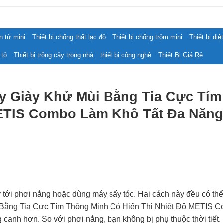
ện tử mini
Thiết bị chống thất lạc đồ
Thiết bị chống trộm mini
Thiết bị diệ
 tô
Thiết bị trồng cây trong nhà
thiết bị công nghệ
Thiết Bị Giá Rẻ
y Giày Khử Mùi Bằng Tia Cực Tí
METIS Combo Làm Khô Tất Đa Năng
y tới phơi nắng hoặc dùng máy sấy tóc. Hai cách này đều có th
 Bằng Tia Cực Tím Thông Minh Có Hiển Thị Nhiệt Độ METIS C
g canh hơn. So với phơi nắng, bạn không bị phụ thuộc thời tiết