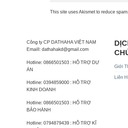
This site uses Akismet to reduce spam
DỊC
Công ty CP DATHAHA VIỆT NAM
Emaill: dathahakd@gmail.com
CH
Hotline: 0866501503 : HỖ TRỢ DỰ
Giới T
ÁN
Liên 
Hotline: 0394859000 : HỖ TRỢ
KINH DOANH
Hotline: 0866501503 : HỖ TRỢ
BẢO HÀNH
Hotline: 0794879439 : HỖ TRỢ KĨ