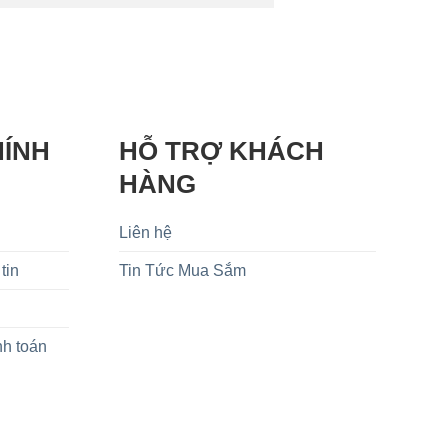
HÍNH
HỖ TRỢ KHÁCH
HÀNG
Liên hệ
tin
Tin Tức Mua Sắm
nh toán