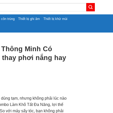
t côn trùng
Thiết bị ghi âm
Thiết bị khử mùi
m Thông Minh Có
 thay phơi nắng hay
ể dùng tạm, nhưng không phải lúc nào
ombo Làm Khô Tất Đa Năng, lợi thế
. So với máy sấy tóc, bạn không phải