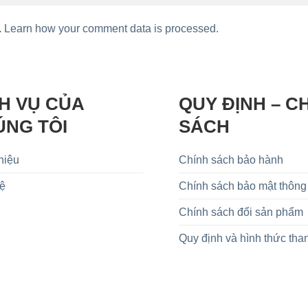
.
Learn how your comment data is processed.
H VỤ CỦA
QUY ĐỊNH – C
ÚNG TÔI
SÁCH
hiệu
Chính sách bảo hành
Hệ
Chính sách bảo mật thông 
Chính sách đổi sản phẩm
Quy định và hình thức tha