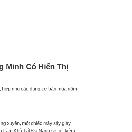
g Minh Có Hiển Thị
ăng, hợp nhu cầu dùng cơ bản mùa nồm
ờng xuyên, một chiếc máy sấy giày
 Làm Khô Tất Đa Năng sẽ tiết kiệm