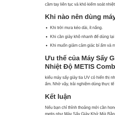
cầm tay liên tục và khó kiểm soát nhiệt 
Khi nào nên dùng máy
Khi trời mưa kéo dài, ít nắng.
Khi cần giày khô nhanh để dùng lại 
Khi muốn giảm cảm giác bí ẩm và mù
Ưu thế của Máy Sấy G
Nhiệt Độ METIS Comb
kiểu máy sấy giày tia UV có hiển thị 
ẩm. Nhờ vậy, trải nghiệm dùng thực tế
Kết luận
Nếu bạn chỉ thỉnh thoảng mới cần hong
metis như Máy Sấy Giày Khử Mùi Bằn