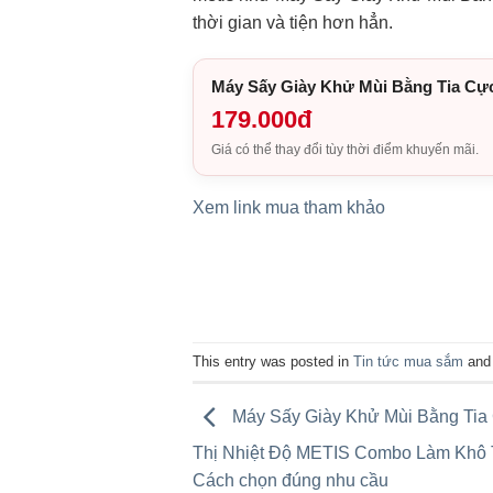
thời gian và tiện hơn hẳn.
Máy Sấy Giày Khử Mùi Bằng Tia Cự
179.000đ
Giá có thể thay đổi tùy thời điểm khuyến mãi.
Xem link mua tham khảo
This entry was posted in
Tin tức mua sắm
and
Máy Sấy Giày Khử Mùi Bằng Tia
Thị Nhiệt Độ METIS Combo Làm Khô T
Cách chọn đúng nhu cầu