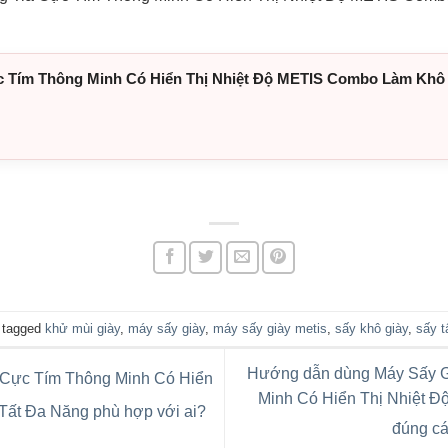
c Tím Thông Minh Có Hiển Thị Nhiệt Độ METIS Combo Làm Khô
 tagged
khử mùi giày
,
máy sấy giày
,
máy sấy giày metis
,
sấy khô giày
,
sấy t
Hướng dẫn dùng Máy Sấy G
 Cực Tím Thông Minh Có Hiển
Minh Có Hiển Thị Nhiệt 
ất Đa Năng phù hợp với ai?
đúng cá