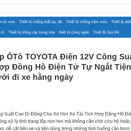
ện tử mini
Thiết bị chống thất lạc đồ
Thiết bị chống trộm mini
Thiết bị diệ
 tô
Thiết bị trồng cây trong nhà
thiết bị công nghệ
Thiết Bị Giá Rẻ
p ÔTô TOYOTA Điện 12V Công Suấ
Hợp Đồng Hồ Điện Tử Tự Ngắt Tiệ
ười đi xe hằng ngày
uất Cao Di Động Cho Xe Hơi Xe Tải Tích Hợp Đồng Hồ Điện 
ng xử lý tình trạng lốp non hơi mà không cần chờ cứu hộ hoặc
n, dễ cất trên xe và tiện dùng trong những tình huống cần bơm