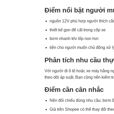
Điểm nổi bật người 
nguồn 12V phù hợp người thích cắm 
thiết kế gọn để cất trong cốp xe
bơm nhanh khi lốp non hơi
tiện cho người muốn chủ động xử l
Phân tích nhu cầu thự
Với người đi ô tô hoặc xe máy hằng ng
theo dõi áp suất. Bạn cũng nên kiểm t
Điểm cần cân nhắc
Nên đối chiếu đúng nhu cầu: bơm ô 
Giá trên Shopee có thể thay đổi th