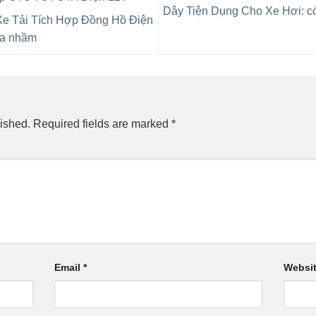
Dây Tiện Dụng Cho Xe Hơi: c
e Tải Tích Hợp Đồng Hồ Điện
ua nhầm
ished.
Required fields are marked
*
Email
*
Websi