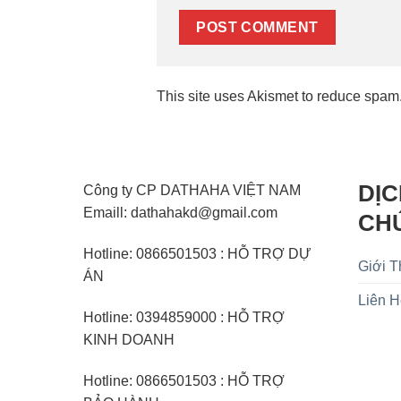
This site uses Akismet to reduce spam
DỊC
Công ty CP DATHAHA VIỆT NAM
Emaill: dathahakd@gmail.com
CH
Hotline: 0866501503 : HỖ TRỢ DỰ
Giới T
ÁN
Liên 
Hotline: 0394859000 : HỖ TRỢ
KINH DOANH
Hotline: 0866501503 : HỖ TRỢ