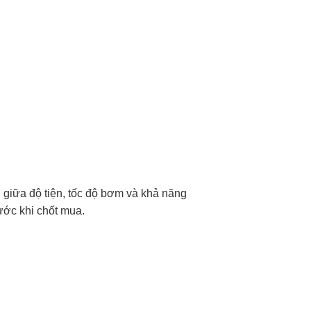
 giữa độ tiện, tốc độ bơm và khả năng
ước khi chốt mua.