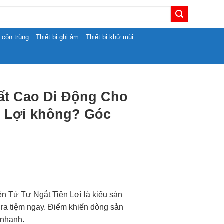
t côn trùng
Thiết bị ghi âm
Thiết bị khử mùi
t Cao Di Động Cho
n Lợi không? Góc
Tử Tự Ngắt Tiện Lợi là kiểu sản
 ra tiệm ngay. Điểm khiến dòng sản
 nhanh.