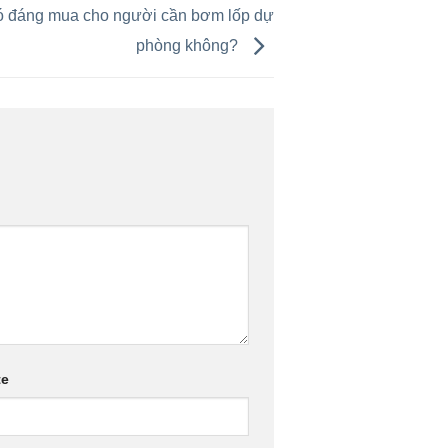
ó đáng mua cho người cần bơm lốp dự
phòng không?
te