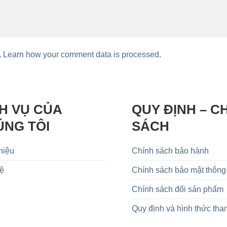
.
Learn how your comment data is processed.
H VỤ CỦA
QUY ĐỊNH – C
ÚNG TÔI
SÁCH
hiệu
Chính sách bảo hành
Hệ
Chính sách bảo mật thông 
Chính sách đổi sản phẩm
Quy định và hình thức tha