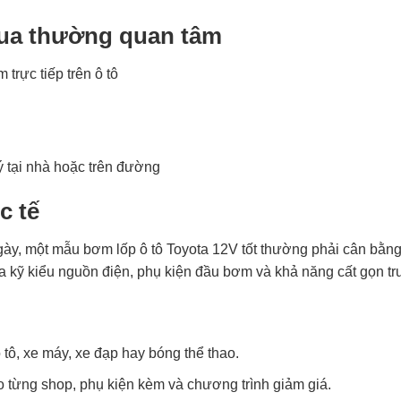
mua thường quan tâm
trực tiếp trên ô tô
ý tại nhà hoặc trên đường
c tế
ày, một mẫu bơm lốp ô tô Toyota 12V tốt thường phải cân bằng
ra kỹ kiểu nguồn điện, phụ kiện đầu bơm và khả năng cất gọn tr
tô, xe máy, xe đạp hay bóng thể thao.
eo từng shop, phụ kiện kèm và chương trình giảm giá.