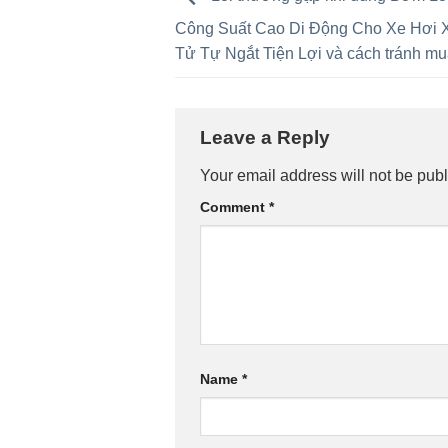
Công Suất Cao Di Động Cho Xe Hơi X
Tử Tự Ngắt Tiện Lợi và cách tránh m
Leave a Reply
Your email address will not be publ
Comment
*
Name
*