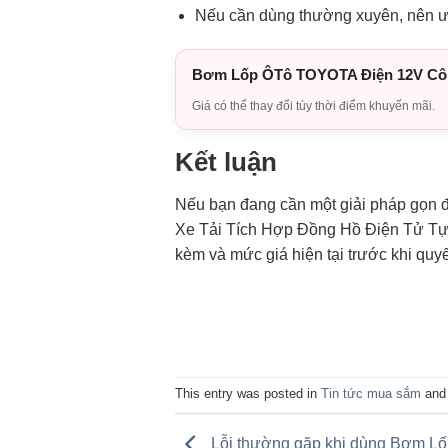
Nếu cần dùng thường xuyên, nên ưu 
Bơm Lốp ÔTô TOYOTA Điện 12V Công
Giá có thể thay đổi tùy thời điểm khuyến mãi.
Kết luận
Nếu bạn đang cần một giải pháp gọn
Xe Tải Tích Hợp Đồng Hồ Điện Tử Tự N
kèm và mức giá hiện tại trước khi quyế
This entry was posted in
Tin tức mua sắm
and
Lỗi thường gặp khi dùng Bơm L