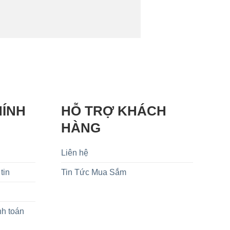
HÍNH
HỖ TRỢ KHÁCH
HÀNG
Liên hệ
tin
Tin Tức Mua Sắm
nh toán