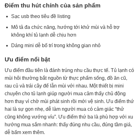
Điểm thu hút chính của sản phẩm
Sạc usb theo tiêu đề listing
Mô tả đa chức năng, hướng tới khử mùi và hỗ trợ
không khí tủ lạnh dễ chịu hơn
Dáng mini dễ bố trí trong không gian nhỏ
Ưu điểm nổi bật
Ưu điểm đầu tiên là đánh trúng nhu cầu thực tế. Tủ lạnh có
mùi hôi thường bắt nguồn từ thực phẩm sống, đồ ăn cũ,
rau củ và trái cây để lẫn mùi với nhau. Một thiết bị mini
chuyên cho tủ lạnh giúp người mua cảm thấy chủ động
hơn thay vì chờ mùi phát sinh rồi mới vệ sinh. Ưu điểm thứ
hai là sự gọn nhẹ, dễ làm người mua có cảm giác “thử
cũng không vướng víu”. Ưu điểm thứ ba là phù hợp với xu
hướng mua sắm nhanh: thấy đúng nhu cầu, đúng tầm giá,
dễ bấm xem thêm.