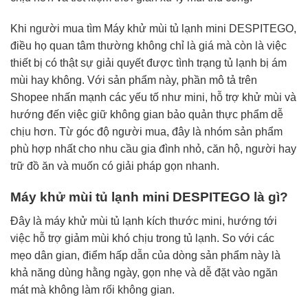
Khi người mua tìm Máy khử mùi tủ lạnh mini DESPITEGO,
điều họ quan tâm thường không chỉ là giá mà còn là việc
thiết bị có thật sự giải quyết được tình trạng tủ lạnh bị ám
mùi hay không. Với sản phẩm này, phần mô tả trên
Shopee nhấn mạnh các yếu tố như mini, hỗ trợ khử mùi và
hướng đến việc giữ không gian bảo quản thực phẩm dễ
chịu hơn. Từ góc độ người mua, đây là nhóm sản phẩm
phù hợp nhất cho nhu cầu gia đình nhỏ, căn hộ, người hay
trữ đồ ăn và muốn có giải pháp gọn nhanh.
Máy khử mùi tủ lạnh mini DESPITEGO là gì?
Đây là máy khử mùi tủ lạnh kích thước mini, hướng tới
việc hỗ trợ giảm mùi khó chịu trong tủ lạnh. So với các
mẹo dân gian, điểm hấp dẫn của dòng sản phẩm này là
khả năng dùng hằng ngày, gọn nhẹ và dễ đặt vào ngăn
mát mà không làm rối không gian.