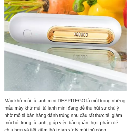
Máy khử mùi tủ lạnh mini DESPITEGO là một trong những
mẫu máy khử mùi tủ lạnh mini đang dễ thu hút sự chú ý
nhờ mô tả bán hàng đánh trúng nhu cầu rất thực tế: giảm
mùi hôi trong tủ lạnh, giúp việc bảo quản thực phẩm dễ
chịu hơn và tiết kiệm thời gian xử lý mùi thủ công.