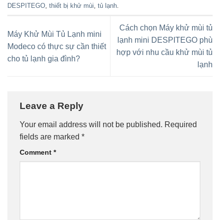
DESPITEGO
,
thiết bị khử mùi
,
tủ lạnh
.
Cách chọn Máy khử mùi tủ
Máy Khử Mùi Tủ Lạnh mini
lạnh mini DESPITEGO phù
Modeco có thực sự cần thiết
hợp với nhu cầu khử mùi tủ
cho tủ lạnh gia đình?
lạnh
Leave a Reply
Your email address will not be published.
Required
fields are marked
*
Comment
*