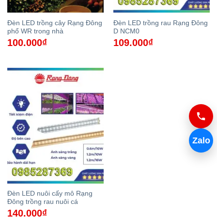
Đèn LED trồng cây Rạng Đông
Đèn LED trồng rau Rạng Đông
phổ WR trong nhà
D NCM0
100.000
₫
109.000
₫
Zalo
Đèn LED nuôi cấy mô Rạng
Đông trồng rau nuôi cá
140.000
₫