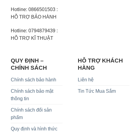
Hotline: 0866501503 :
HỖ TRỢ BẢO HÀNH
Hotline: 0794879439 :
HỖ TRỢ KĨ THUẬT
QUY ĐỊNH –
HỖ TRỢ KHÁCH
CHÍNH SÁCH
HÀNG
Chính sách bảo hành
Liên hệ
Chính sách bảo mật
Tin Tức Mua Sắm
thông tin
Chính sách đổi sản
phẩm
Quy định và hình thức