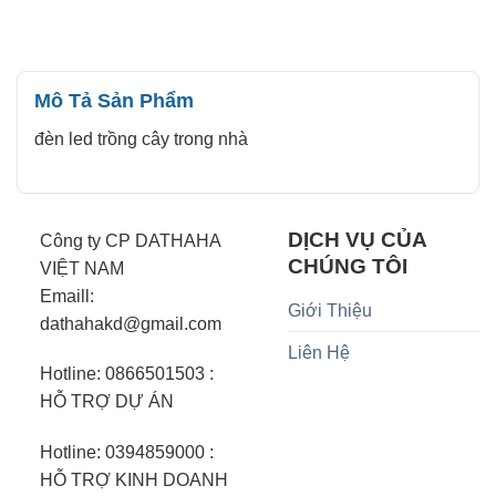
Mô Tả Sản Phẩm
đèn led trồng cây trong nhà
DỊCH VỤ CỦA
Công ty CP DATHAHA
CHÚNG TÔI
VIỆT NAM
Emaill:
Giới Thiệu
dathahakd@gmail.com
Liên Hệ
Hotline: 0866501503 :
HỖ TRỢ DỰ ÁN
Hotline: 0394859000 :
HỖ TRỢ KINH DOANH