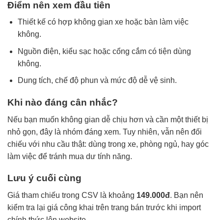
Điểm nên xem đầu tiên
Thiết kế có hợp không gian xe hoặc bàn làm việc
không.
Nguồn điện, kiểu sạc hoặc cổng cắm có tiện dùng
không.
Dung tích, chế độ phun và mức độ dễ vệ sinh.
Khi nào đáng cân nhắc?
Nếu bạn muốn không gian dễ chịu hơn và cần một thiết bị
nhỏ gọn, đây là nhóm đáng xem. Tuy nhiên, vẫn nên đối
chiếu với nhu cầu thật: dùng trong xe, phòng ngủ, hay góc
làm việc để tránh mua dư tính năng.
Lưu ý cuối cùng
Giá tham chiếu trong CSV là khoảng
149.000đ
. Bạn nên
kiểm tra lại giá công khai trên trang bán trước khi import
chính thức lên website.