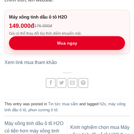
Máy xông tinh dầu ô tô H2O
149.000đ
176.000đ
Giá có thể thay đổi tùy thời điểm khuyến mãi.
Mua ngay
Xem link mua tham khảo
This entry was posted in
Tin tức mua sắm
and tagged
h2o
,
máy xông
tinh dầu ô tô
,
phun sương ô tô
.
Máy xông tinh dầu ô tô H2O
Kinh nghiệm chọn mua Máy
có tiện hơn máy xông tinh