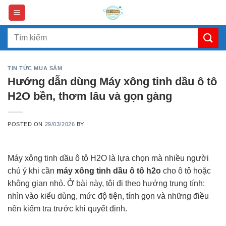
Skip
to
content
Search
for:
TIN TỨC MUA SẮM
Hướng dẫn dùng Máy xông tinh dầu ô tô
H2O bền, thơm lâu và gọn gàng
POSTED ON
29/03/2026
BY
Máy xông tinh dầu ô tô H2O là lựa chọn mà nhiều người
chú ý khi cần
máy xông tinh dầu ô tô h2o
cho ô tô hoặc
không gian nhỏ. Ở bài này, tôi đi theo hướng trung tính:
nhìn vào kiểu dùng, mức độ tiện, tính gọn và những điều
nên kiểm tra trước khi quyết định.