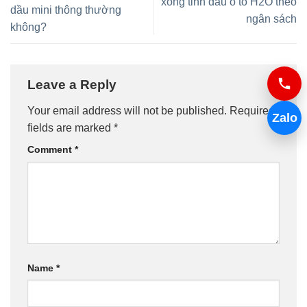
xông tinh dầu ô tô H2O theo
dầu mini thông thường
ngân sách
không?
Leave a Reply
Your email address will not be published.
Required
Zalo
fields are marked
*
Comment
*
Name
*