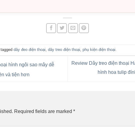
 tagged
dây đeo điện thoại
,
dây treo điện thoại
,
phụ kiện điện thoại
.
Review Dây treo điện thoại 
oại hình ngôi sao mây dễ
hình hoa tulip đí
ền và tiện hơn
ished.
Required fields are marked
*