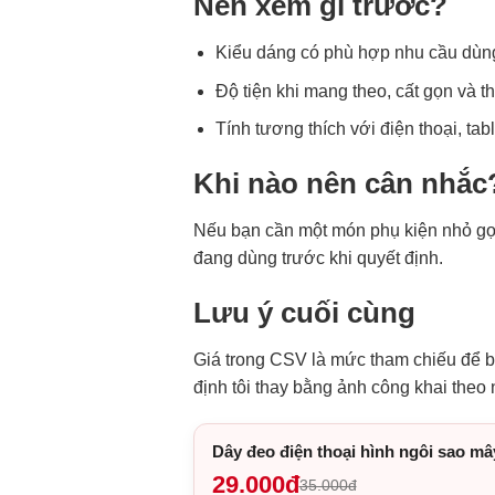
Nên xem gì trước?
Kiểu dáng có phù hợp nhu cầu dùn
Độ tiện khi mang theo, cất gọn và t
Tính tương thích với điện thoại, tab
Khi nào nên cân nhắc
Nếu bạn cần một món phụ kiện nhỏ gọn
đang dùng trước khi quyết định.
Lưu ý cuối cùng
Giá trong CSV là mức tham chiếu để bạ
định tôi thay bằng ảnh công khai theo
Dây đeo điện thoại hình ngôi sao mâ
29.000đ
35.000đ