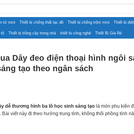
ện tử mini
Thiết bị chống thất lạc đồ
Thiết bị chống trộm mini
Thiết bị diệ
 tô
Thiết bị trồng cây trong nhà
thiết bị công nghệ
Thiết Bị Giá Rẻ
a Dây đeo điện thoại hình ngôi 
sáng tạo theo ngân sách
ây dễ thương hình ba lô học sinh sáng tạo
là món phụ kiện đ
. Bài viết này đi theo hướng trung tính, không thổi phồng tính 