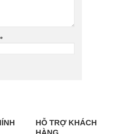
te
HÍNH
HỖ TRỢ KHÁCH
HÀNG