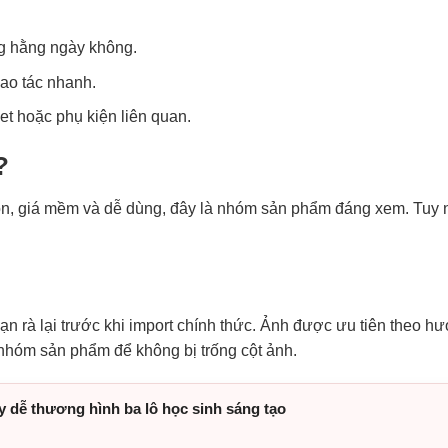
g hằng ngày không.
hao tác nhanh.
let hoặc phụ kiện liên quan.
?
, giá mềm và dễ dùng, đây là nhóm sản phẩm đáng xem. Tuy nhi
n rà lại trước khi import chính thức. Ảnh được ưu tiên theo 
 nhóm sản phẩm để không bị trống cột ảnh.
y dễ thương hình ba lô học sinh sáng tạo