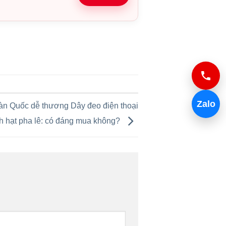
Zalo
Hàn Quốc dễ thương Dây đeo điện thoại
nh hạt pha lê: có đáng mua không?