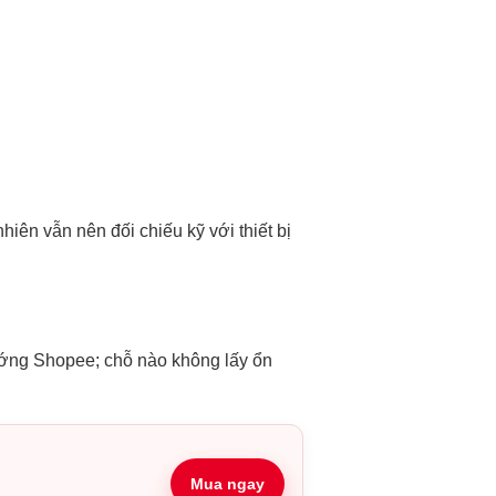
ên vẫn nên đối chiếu kỹ với thiết bị
hướng Shopee; chỗ nào không lấy ổn
Mua ngay