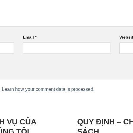
Email
*
Websi
.
Learn how your comment data is processed.
H VỤ CỦA
QUY ĐỊNH – C
ÚNG TÔI
SÁCH