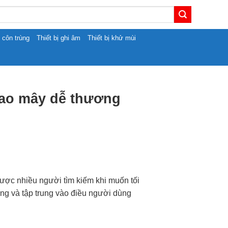
t côn trùng
Thiết bị ghi âm
Thiết bị khử mùi
sao mây dễ thương
ược nhiều người tìm kiếm khi muốn tối
năng và tập trung vào điều người dùng