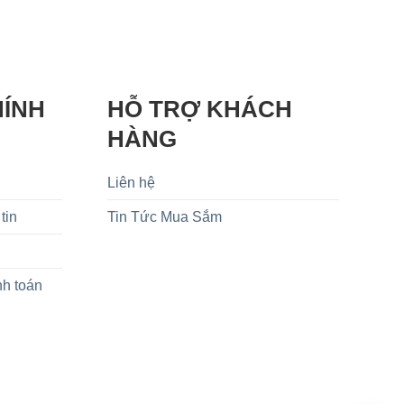
HÍNH
HỖ TRỢ KHÁCH
HÀNG
Liên hệ
tin
Tin Tức Mua Sắm
nh toán