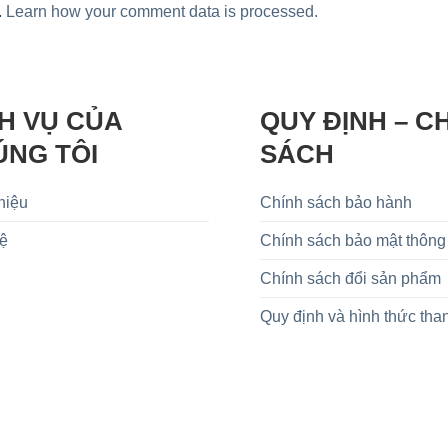
.
Learn how your comment data is processed.
H VỤ CỦA
QUY ĐỊNH – C
ÚNG TÔI
SÁCH
hiệu
Chính sách bảo hành
Hệ
Chính sách bảo mật thông 
Chính sách đổi sản phẩm
Quy định và hình thức tha