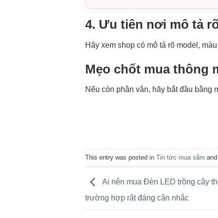
4. Ưu tiên nơi mô tả r
Hãy xem shop có mô tả rõ model, màu á
Mẹo chốt mua thông 
Nếu còn phân vân, hãy bắt đầu bằng mộ
This entry was posted in
Tin tức mua sắm
and
Ai nên mua Đèn LED trồng cây t
trường hợp rất đáng cân nhắc