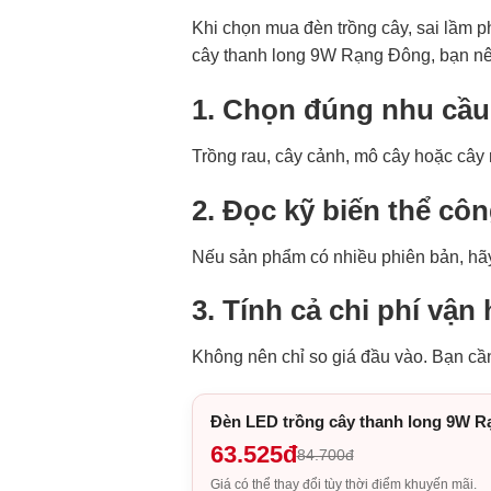
Khi chọn mua đèn trồng cây, sai lầm ph
cây thanh long 9W Rạng Đông, bạn nên
1. Chọn đúng nhu cầu
Trồng rau, cây cảnh, mô cây hoặc cây
2. Đọc kỹ biến thể côn
Nếu sản phẩm có nhiều phiên bản, hãy
3. Tính cả chi phí vận
Không nên chỉ so giá đầu vào. Bạn cần
Đèn LED trồng cây thanh long 9W 
63.525đ
84.700đ
Giá có thể thay đổi tùy thời điểm khuyến mãi.