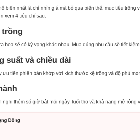
ổ biến nhất là chỉ nhìn giá mà bỏ qua biến thể, mục tiêu trồng 
 xem 4 tiêu chí sau.
 trồng
 ra hoa sẽ có kỳ vọng khác nhau. Mua đúng nhu cầu sẽ tiết kiệ
g suất và chiều dài
 ưu tiên phiên bản khớp với kích thước kệ trồng và độ phủ m
 hành
 nghĩ thêm số giờ bật mỗi ngày, tuổi thọ và khả năng mở rộng v
Rạng Đông