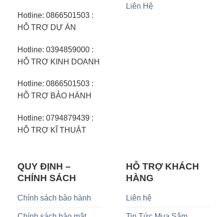
Liên Hệ
Hotline: 0866501503 :
HỖ TRỢ DỰ ÁN
Hotline: 0394859000 :
HỖ TRỢ KINH DOANH
Hotline: 0866501503 :
HỖ TRỢ BẢO HÀNH
Hotline: 0794879439 :
HỖ TRỢ KĨ THUẬT
QUY ĐỊNH –
HỖ TRỢ KHÁCH
CHÍNH SÁCH
HÀNG
Chính sách bảo hành
Liên hệ
Chính sách bảo mật
Tin Tức Mua Sắm