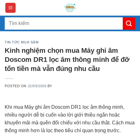
Skip
to
content
Search
for:
TIN TỨC MUA SẮM
Kinh nghiệm chọn mua Máy ghi âm
Doscom DR1 lọc âm thông minh để đỡ
tốn tiền mà vẫn đúng nhu cầu
POSTED ON
22/03/2026
BY
Khi mua Máy ghi âm Doscom DR1 lọc âm thông minh,
nhiều người dễ bị cuốn vào lời giới thiệu ngắn hoặc
khuyến mãi mà quên đối chiếu với nhu cầu thật. Cách mua
thông minh hơn là lọc theo tiêu chí quan trọng trước.