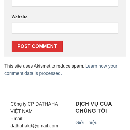
Website
This site uses Akismet to reduce spam.
Learn how your
comment data is processed.
DỊCH VỤ CỦA
Công ty CP DATHAHA
CHÚNG TÔI
VIỆT NAM
Emaill:
Giới Thiệu
dathahakd@gmail.com