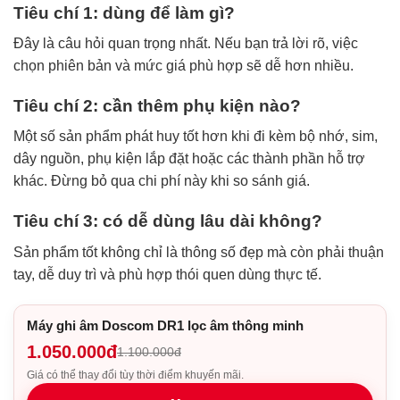
Tiêu chí 1: dùng để làm gì?
Đây là câu hỏi quan trọng nhất. Nếu bạn trả lời rõ, việc
chọn phiên bản và mức giá phù hợp sẽ dễ hơn nhiều.
Tiêu chí 2: cần thêm phụ kiện nào?
Một số sản phẩm phát huy tốt hơn khi đi kèm bộ nhớ, sim,
dây nguồn, phụ kiện lắp đặt hoặc các thành phần hỗ trợ
khác. Đừng bỏ qua chi phí này khi so sánh giá.
Tiêu chí 3: có dễ dùng lâu dài không?
Sản phẩm tốt không chỉ là thông số đẹp mà còn phải thuận
tay, dễ duy trì và phù hợp thói quen dùng thực tế.
Máy ghi âm Doscom DR1 lọc âm thông minh
1.050.000đ
1.100.000đ
Giá có thể thay đổi tùy thời điểm khuyến mãi.