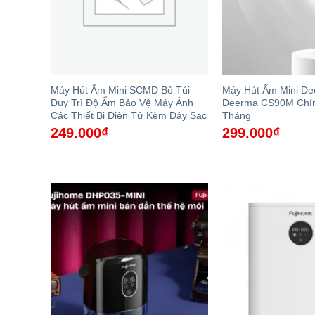
Máy Hút Ẩm Mini SCMD Bỏ Túi
Máy Hút Ẩm Mini D
Duy Trì Độ Ẩm Bảo Vệ Máy Ảnh
Deerma CS90M Chín
Các Thiết Bị Điện Tử Kèm Dây Sạc
Tháng
249.000
₫
299.000
₫