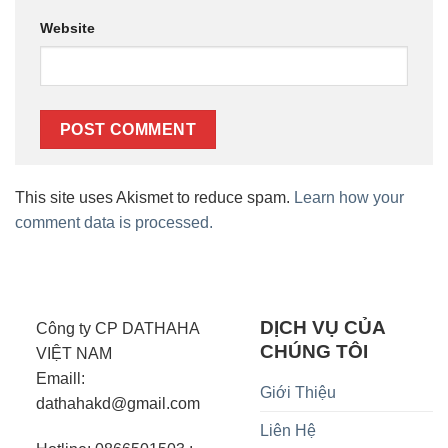
Website
This site uses Akismet to reduce spam.
Learn how your
comment data is processed.
DỊCH VỤ CỦA
Công ty CP DATHAHA
CHÚNG TÔI
VIỆT NAM
Emaill:
Giới Thiệu
dathahakd@gmail.com
Liên Hệ