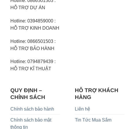
Hotline: 0866501503 :
HỖ TRỢ DỰ ÁN
Hotline: 0394859000 :
HỖ TRỢ KINH DOANH
Hotline: 0866501503 :
HỖ TRỢ BẢO HÀNH
Hotline: 0794879439 :
HỖ TRỢ KĨ THUẬT
QUY ĐỊNH –
HỖ TRỢ KHÁCH
CHÍNH SÁCH
HÀNG
Chính sách bảo hành
Liên hệ
Chính sách bảo mật
Tin Tức Mua Sắm
thông tin