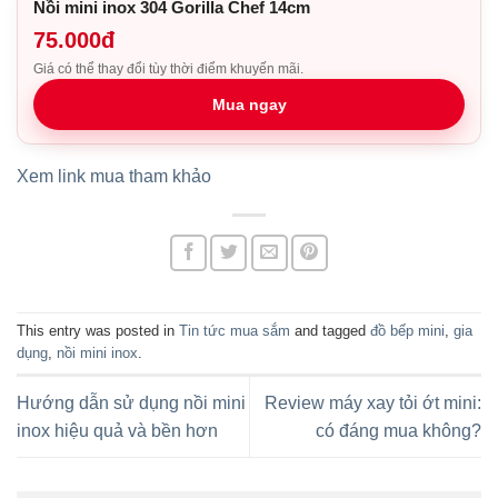
Nồi mini inox 304 Gorilla Chef 14cm
75.000đ
Giá có thể thay đổi tùy thời điểm khuyến mãi.
Mua ngay
Xem link mua tham khảo
This entry was posted in
Tin tức mua sắm
and tagged
đồ bếp mini
,
gia
dụng
,
nồi mini inox
.
Hướng dẫn sử dụng nồi mini
Review máy xay tỏi ớt mini:
inox hiệu quả và bền hơn
có đáng mua không?