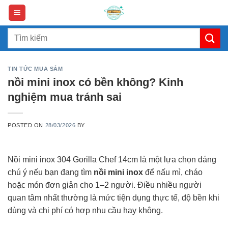
Skip
to
content
Search
for:
TIN TỨC MUA SẮM
nồi mini inox có bền không? Kinh
nghiệm mua tránh sai
POSTED ON
28/03/2026
BY
Nồi mini inox 304 Gorilla Chef 14cm là một lựa chọn đáng
chú ý nếu bạn đang tìm
nồi mini inox
để nấu mì, cháo
hoặc món đơn giản cho 1–2 người. Điều nhiều người
quan tâm nhất thường là mức tiện dụng thực tế, độ bền khi
dùng và chi phí có hợp nhu cầu hay không.