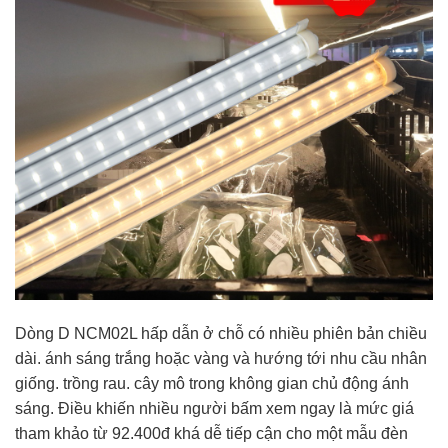
Dòng D NCM02L hấp dẫn ở chỗ có nhiều phiên bản chiều
dài. ánh sáng trắng hoặc vàng và hướng tới nhu cầu nhân
giống. trồng rau. cây mô trong không gian chủ động ánh
sáng. Điều khiến nhiều người bấm xem ngay là mức giá
tham khảo từ 92.400đ khá dễ tiếp cận cho một mẫu đèn