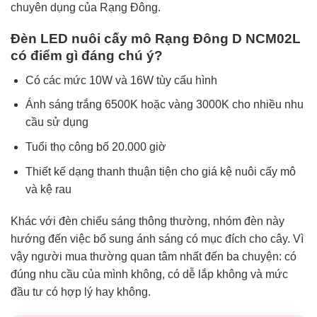
chuyên dụng của Rạng Đông.
Đèn LED nuôi cấy mô Rạng Đông D NCM02L
có điểm gì đáng chú ý?
Có các mức 10W và 16W tùy cấu hình
Ánh sáng trắng 6500K hoặc vàng 3000K cho nhiều nhu
cầu sử dụng
Tuổi thọ công bố 20.000 giờ
Thiết kế dạng thanh thuận tiện cho giá kệ nuôi cấy mô
và kệ rau
Khác với đèn chiếu sáng thông thường, nhóm đèn này
hướng đến việc bổ sung ánh sáng có mục đích cho cây. Vì
vậy người mua thường quan tâm nhất đến ba chuyện: có
đúng nhu cầu của mình không, có dễ lắp không và mức
đầu tư có hợp lý hay không.