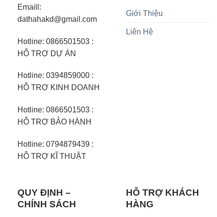
Emaill:
Giới Thiệu
dathahakd@gmail.com
Liên Hệ
Hotline: 0866501503 :
HỖ TRỢ DỰ ÁN
Hotline: 0394859000 :
HỖ TRỢ KINH DOANH
Hotline: 0866501503 :
HỖ TRỢ BẢO HÀNH
Hotline: 0794879439 :
HỖ TRỢ KĨ THUẬT
QUY ĐỊNH –
HỖ TRỢ KHÁCH
CHÍNH SÁCH
HÀNG