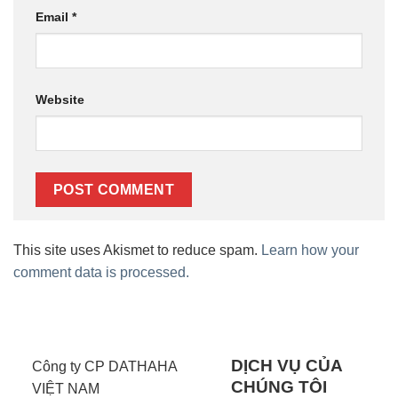
Email
*
Website
This site uses Akismet to reduce spam.
Learn how your
comment data is processed.
DỊCH VỤ CỦA
Công ty CP DATHAHA
CHÚNG TÔI
VIỆT NAM