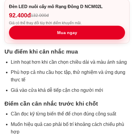
Đèn LED nuôi cấy mô Rạng Đông D NCM02L
92.400đ
132.000đ
Giá có thể thay đổi tùy thời điểm khuyến mãi.
Mua ngay
Ưu điểm khi cân nhắc mua
Linh hoạt hơn khi cần chọn chiều dài và màu ánh sáng
Phù hợp cả nhu cầu học tập, thử nghiệm và ứng dụng
thực tế
Giá vào cửa khá dễ tiếp cận cho người mới
Điểm cần cân nhắc trước khi chốt
Cần đọc kỹ từng biến thể để chọn đúng công suất
Muốn hiệu quả cao phải bố trí khoảng cách chiếu phù
hợp