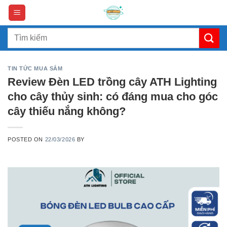
Skip
to
content
Search
for:
TIN TỨC MUA SẮM
Review Đèn LED trồng cây ATH Lighting
cho cây thủy sinh: có đáng mua cho góc
cây thiếu nắng không?
POSTED ON
22/03/2026
BY