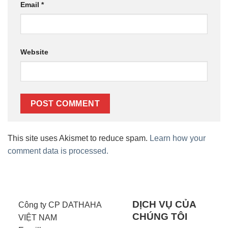
Email
*
Website
This site uses Akismet to reduce spam.
Learn how your
comment data is processed.
DỊCH VỤ CỦA
Công ty CP DATHAHA
CHÚNG TÔI
VIỆT NAM