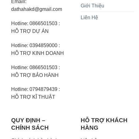
Emaill:
Giới Thiệu
dathahakd@gmail.com
Liên Hệ
Hotline: 0866501503 :
HỖ TRỢ DỰ ÁN
Hotline: 0394859000 :
HỖ TRỢ KINH DOANH
Hotline: 0866501503 :
HỖ TRỢ BẢO HÀNH
Hotline: 0794879439 :
HỖ TRỢ KĨ THUẬT
QUY ĐỊNH –
HỖ TRỢ KHÁCH
CHÍNH SÁCH
HÀNG