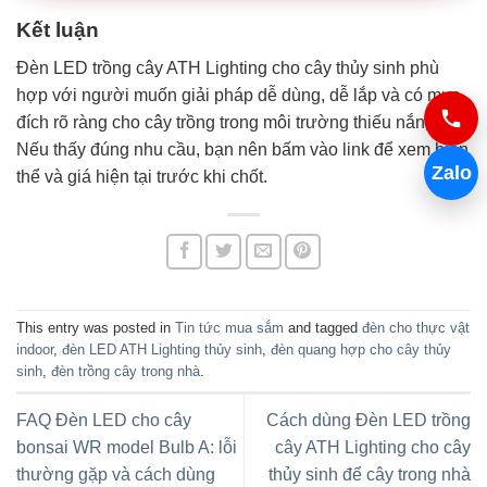
Kết luận
Đèn LED trồng cây ATH Lighting cho cây thủy sinh phù
hợp với người muốn giải pháp dễ dùng, dễ lắp và có mục
đích rõ ràng cho cây trồng trong môi trường thiếu nắng.
Nếu thấy đúng nhu cầu, bạn nên bấm vào link để xem biến
Zalo
thể và giá hiện tại trước khi chốt.
This entry was posted in
Tin tức mua sắm
and tagged
đèn cho thực vật
indoor
,
đèn LED ATH Lighting thủy sinh
,
đèn quang hợp cho cây thủy
sinh
,
đèn trồng cây trong nhà
.
FAQ Đèn LED cho cây
Cách dùng Đèn LED trồng
bonsai WR model Bulb A: lỗi
cây ATH Lighting cho cây
thường gặp và cách dùng
thủy sinh để cây trong nhà