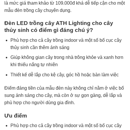
là mức giá tham khảo từ 109.000đ khá dễ tiếp cận cho một
mẫu đèn trồng cây chuyên dụng.
Đèn LED trồng cây ATH Lighting cho cây
thủy sinh có điểm gì đáng chú ý?
Phù hợp cho cả cây trồng indoor và một số bố cục cây
thủy sinh cần thêm ánh sáng
Giúp không gian cây trong nhà trông khỏe và xanh hơn
khi thiếu nắng tự nhiên
Thiết kế dễ lắp cho kệ cây, góc hồ hoặc bàn làm việc
Điểm đáng tiền của mẫu đèn này không chỉ nằm ở việc bổ
sung ánh sáng cho cây, mà còn ở sự gọn gàng, dễ lắp và
phù hợp cho người dùng gia đình.
Ưu điểm
Phù hợp cho cả cây trồng indoor và một số bố cục cây