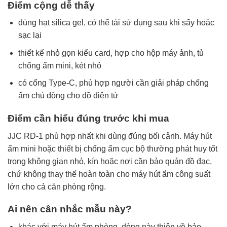
Điểm cộng dễ thấy
dùng hạt silica gel, có thể tái sử dụng sau khi sấy hoặc
sạc lại
thiết kế nhỏ gọn kiểu card, hợp cho hộp máy ảnh, tủ
chống ẩm mini, két nhỏ
có cổng Type-C, phù hợp người cần giải pháp chống
ẩm chủ động cho đồ điện tử
Điểm cần hiểu đúng trước khi mua
JJC RD-1 phù hợp nhất khi dùng đúng bối cảnh. Máy hút
ẩm mini hoặc thiết bị chống ẩm cục bộ thường phát huy tốt
trong không gian nhỏ, kín hoặc nơi cần bảo quản đồ đạc,
chứ không thay thế hoàn toàn cho máy hút ẩm công suất
lớn cho cả căn phòng rộng.
Ai nên cân nhắc mẫu này?
khác với máy hút ẩm phòng, dòng này thiên về bảo