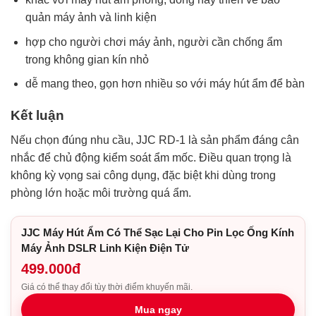
quản máy ảnh và linh kiện
hợp cho người chơi máy ảnh, người cần chống ẩm
trong không gian kín nhỏ
dễ mang theo, gọn hơn nhiều so với máy hút ẩm để bàn
Kết luận
Nếu chọn đúng nhu cầu, JJC RD-1 là sản phẩm đáng cân
nhắc để chủ động kiểm soát ẩm mốc. Điều quan trọng là
không kỳ vọng sai công dụng, đặc biệt khi dùng trong
phòng lớn hoặc môi trường quá ẩm.
JJC Máy Hút Ẩm Có Thể Sạc Lại Cho Pin Lọc Ống Kính
Máy Ảnh DSLR Linh Kiện Điện Tử
499.000đ
Giá có thể thay đổi tùy thời điểm khuyến mãi.
Mua ngay