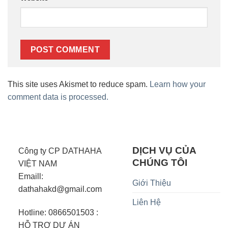
This site uses Akismet to reduce spam.
Learn how your
comment data is processed.
DỊCH VỤ CỦA
Công ty CP DATHAHA
CHÚNG TÔI
VIỆT NAM
Emaill:
Giới Thiệu
dathahakd@gmail.com
Liên Hệ
Hotline: 0866501503 :
HỖ TRỢ DỰ ÁN