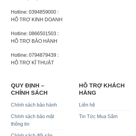
Hotline: 0394859000 :
HỖ TRỢ KINH DOANH
Hotline: 0866501503 :
HỖ TRỢ BẢO HÀNH
Hotline: 0794879439 :
HỖ TRỢ KĨ THUẬT
QUY ĐỊNH –
HỖ TRỢ KHÁCH
CHÍNH SÁCH
HÀNG
Chính sách bảo hành
Liên hệ
Chính sách bảo mật
Tin Tức Mua Sắm
thông tin
Chính sách đổi sản