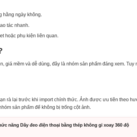
g hằng ngày không.
hao tác nhanh.
let hoặc phụ kiện liên quan.
?
, giá mềm và dễ dùng, đây là nhóm sản phẩm đáng xem. Tuy nhi
n rà lại trước khi import chính thức. Ảnh được ưu tiên theo 
 nhóm sản phẩm để không bị trống cột ảnh.
chức năng Dây đeo điện thoại bằng thép không gỉ xoay 360 độ