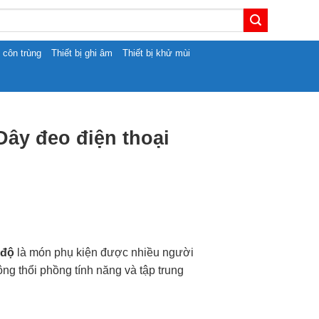
t côn trùng
Thiết bị ghi âm
Thiết bị khử mùi
Dây đeo điện thoại
 độ
là món phụ kiện được nhiều người
ông thổi phồng tính năng và tập trung