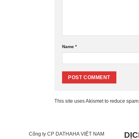
Name
*
This site uses Akismet to reduce spam
DỊC
Công ty CP DATHAHA VIỆT NAM