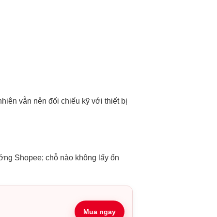
ên vẫn nên đối chiếu kỹ với thiết bị
hướng Shopee; chỗ nào không lấy ổn
Mua ngay