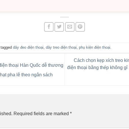
 tagged
dây đeo điện thoại
,
dây treo điện thoại
,
phụ kiện điện thoại
.
Cách chọn kẹp xích treo k
điện thoại Hàn Quốc dễ thương
điện thoại bằng thép không g
 hạt pha lê theo ngân sách
ished.
Required fields are marked
*