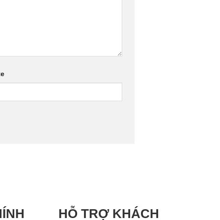
te
HÍNH
HỖ TRỢ KHÁCH