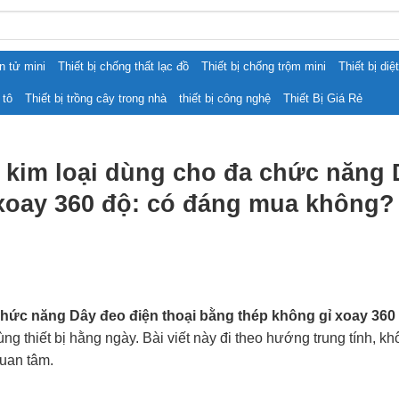
ện tử mini
Thiết bị chống thất lạc đồ
Thiết bị chống trộm mini
Thiết bị diệ
 tô
Thiết bị trồng cây trong nhà
thiết bị công nghệ
Thiết Bị Giá Rẻ
o kim loại dùng cho đa chức năng 
xoay 360 độ: có đáng mua không?
 chức năng Dây đeo điện thoại bằng thép không gỉ xoay 360
ng thiết bị hằng ngày. Bài viết này đi theo hướng trung tính, kh
uan tâm.