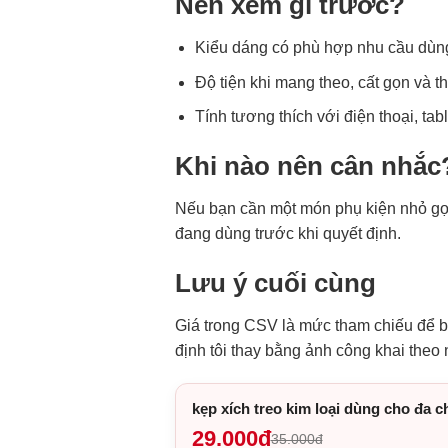
Nên xem gì trước?
Kiểu dáng có phù hợp nhu cầu dùn
Độ tiện khi mang theo, cất gọn và t
Tính tương thích với điện thoại, tab
Khi nào nên cân nhắc
Nếu bạn cần một món phụ kiện nhỏ gọn
đang dùng trước khi quyết định.
Lưu ý cuối cùng
Giá trong CSV là mức tham chiếu để bạ
định tôi thay bằng ảnh công khai theo
kẹp xích treo kim loại dùng cho đa 
29.000đ
35.000đ