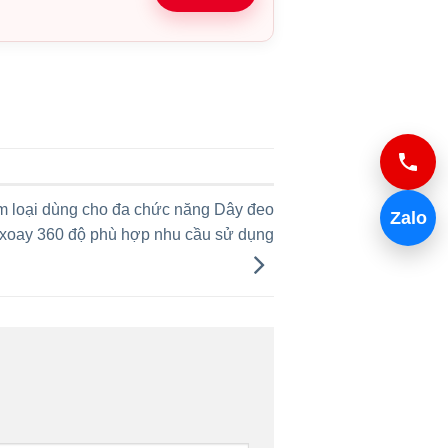
im loại dùng cho đa chức năng Dây đeo
Zalo
ỉ xoay 360 độ phù hợp nhu cầu sử dụng