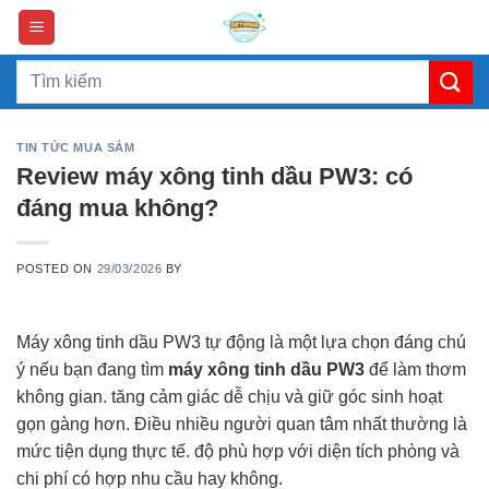
Skip
to
content
Search
for:
TIN TỨC MUA SẮM
Review máy xông tinh dầu PW3: có
đáng mua không?
POSTED ON
29/03/2026
BY
Máy xông tinh dầu PW3 tự động là một lựa chọn đáng chú
ý nếu bạn đang tìm
máy xông tinh dầu PW3
để làm thơm
không gian. tăng cảm giác dễ chịu và giữ góc sinh hoạt
gọn gàng hơn. Điều nhiều người quan tâm nhất thường là
mức tiện dụng thực tế. độ phù hợp với diện tích phòng và
chi phí có hợp nhu cầu hay không.