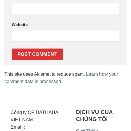
Website
This site uses Akismet to reduce spam.
Learn how your
comment data is processed.
DỊCH VỤ CỦA
Công ty CP DATHAHA
CHÚNG TÔI
VIỆT NAM
Emaill: