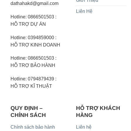
Giới Thiệu
dathahakd@gmail.com
Liên Hệ
Hotline: 0866501503 :
HỖ TRỢ DỰ ÁN
Hotline: 0394859000 :
HỖ TRỢ KINH DOANH
Hotline: 0866501503 :
HỖ TRỢ BẢO HÀNH
Hotline: 0794879439 :
HỖ TRỢ KĨ THUẬT
QUY ĐỊNH –
HỖ TRỢ KHÁCH
CHÍNH SÁCH
HÀNG
Chính sách bảo hành
Liên hệ