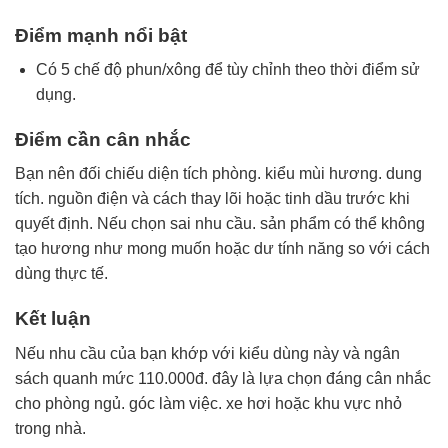
Điểm mạnh nổi bật
Có 5 chế độ phun/xông để tùy chỉnh theo thời điểm sử
dụng.
Điểm cần cân nhắc
Bạn nên đối chiếu diện tích phòng. kiểu mùi hương. dung
tích. nguồn điện và cách thay lõi hoặc tinh dầu trước khi
quyết định. Nếu chọn sai nhu cầu. sản phẩm có thể không
tạo hương như mong muốn hoặc dư tính năng so với cách
dùng thực tế.
Kết luận
Nếu nhu cầu của bạn khớp với kiểu dùng này và ngân
sách quanh mức 110.000đ. đây là lựa chọn đáng cân nhắc
cho phòng ngủ. góc làm việc. xe hơi hoặc khu vực nhỏ
trong nhà.