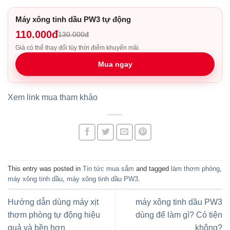
Máy xông tinh dầu PW3 tự động
110.000đ
130.000đ
Giá có thể thay đổi tùy thời điểm khuyến mãi.
Mua ngay
Xem link mua tham khảo
This entry was posted in
Tin tức mua sắm
and tagged
làm thơm phòng
,
máy xông tinh dầu
,
máy xông tinh dầu PW3
.
Hướng dẫn dùng máy xịt
máy xông tinh dầu PW3
thơm phòng tự động hiệu
dùng để làm gì? Có tiện
quả và bền hơn
không?