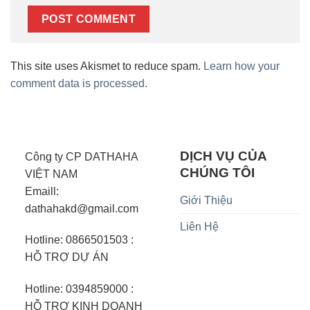
This site uses Akismet to reduce spam.
Learn how your
comment data is processed.
DỊCH VỤ CỦA
Công ty CP DATHAHA
CHÚNG TÔI
VIỆT NAM
Emaill:
Giới Thiệu
dathahakd@gmail.com
Liên Hệ
Hotline: 0866501503 :
HỖ TRỢ DỰ ÁN
Hotline: 0394859000 :
HỖ TRỢ KINH DOANH