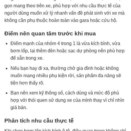
gọn mang theo trên xe, phù hợp với nhu cầu thực tế của
người dùng muốn xử lý nhanh vấn đề phát sinh với xe mà
không cần phụ thuộc hoàn toàn vào gara hoặc cứu hộ.
Điểm nên quan tâm trước khi mua
Điểm mạnh của nhóm 4 trong 1 là vừa kích bình, vừa
bơm lốp, lại thêm đèn hoặc sạc dự phòng nên phù hợp
để sẵn trong xe.
Nếu bạn hay đi xa, thường chở gia đình hoặc không
muốn mang nhiều phụ kiện rời, sản phẩm đa năng sẽ
tiện hơn thấy rõ.
Bạn nên xem kỹ thông số, cách dùng và mức độ phù
hợp với thói quen sử dụng xe của mình thay vì chỉ nhìn
giá bán.
Phân tích nhu cầu thực tế
Khi chọn bơm lốp kích bình ô tô, điều quan trọng không chỉ