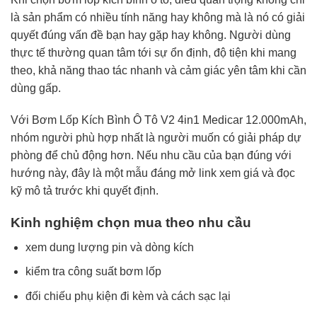
là sản phẩm có nhiều tính năng hay không mà là nó có giải
quyết đúng vấn đề bạn hay gặp hay không. Người dùng
thực tế thường quan tâm tới sự ổn định, độ tiện khi mang
theo, khả năng thao tác nhanh và cảm giác yên tâm khi cần
dùng gấp.
Với Bơm Lốp Kích Bình Ô Tô V2 4in1 Medicar 12.000mAh,
nhóm người phù hợp nhất là người muốn có giải pháp dự
phòng để chủ động hơn. Nếu nhu cầu của bạn đúng với
hướng này, đây là một mẫu đáng mở link xem giá và đọc
kỹ mô tả trước khi quyết định.
Kinh nghiệm chọn mua theo nhu cầu
xem dung lượng pin và dòng kích
kiểm tra công suất bơm lốp
đối chiếu phụ kiện đi kèm và cách sạc lại