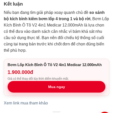
Kết luận
Nếu bạn đang tìm giải pháp xoay quanh chủ đề
so sánh
bộ kích bình kiêm bơm lốp 4 trong 1 và bộ rời
, Bơm Lốp
Kích Bình Ô Tô V2 4in1 Medicar 12.000mAh là lựa chọn
có thể đưa vào danh sách cân nhắc vì bám khá sát nhu
cầu sử dụng thực tế. Bạn nên đối chiếu kỹ thông số cuối
cùng tại trang bán trước khi chốt đơn để chọn đúng biến
thể phù hợp.
Bơm Lốp Kích Bình Ô Tô V2 4in1 Medicar 12.000mAh
1.900.000đ
Giá có thể thay đổi tùy thời điểm khuyến mãi.
Mua ngay
Xem link mua tham khảo