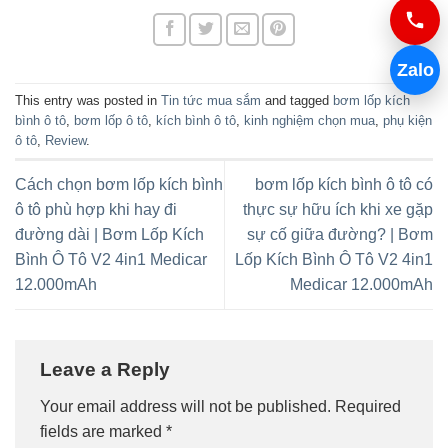
Zalo
This entry was posted in
Tin tức mua sắm
and tagged
bơm lốp kích
bình ô tô
,
bơm lốp ô tô
,
kích bình ô tô
,
kinh nghiệm chọn mua
,
phụ kiện
ô tô
,
Review
.
Cách chọn bơm lốp kích bình
bơm lốp kích bình ô tô có
ô tô phù hợp khi hay đi
thực sự hữu ích khi xe gặp
đường dài | Bơm Lốp Kích
sự cố giữa đường? | Bơm
Bình Ô Tô V2 4in1 Medicar
Lốp Kích Bình Ô Tô V2 4in1
12.000mAh
Medicar 12.000mAh
Leave a Reply
Your email address will not be published.
Required
fields are marked
*