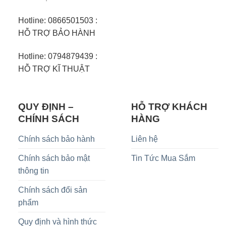
Hotline: 0866501503 :
HỖ TRỢ BẢO HÀNH
Hotline: 0794879439 :
HỖ TRỢ KĨ THUẬT
QUY ĐỊNH –
HỖ TRỢ KHÁCH
CHÍNH SÁCH
HÀNG
Chính sách bảo hành
Liên hệ
Chính sách bảo mật
Tin Tức Mua Sắm
thông tin
Chính sách đổi sản
phẩm
Quy định và hình thức