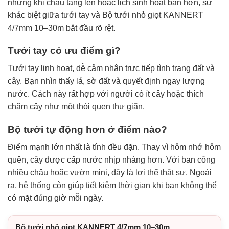
nhưng khi chậu tăng lên hoặc lịch sinh hoạt bận hơn, sự
khác biệt giữa tưới tay và Bộ tưới nhỏ giọt KANNERT
4/7mm 10–30m bắt đầu rõ rệt.
Tưới tay có ưu điểm gì?
Tưới tay linh hoạt, dễ cảm nhận trực tiếp tình trạng đất và
cây. Bạn nhìn thấy lá, sờ đất và quyết định ngay lượng
nước. Cách này rất hợp với người có ít cây hoặc thích
chăm cây như một thói quen thư giãn.
Bộ tưới tự động hơn ở điểm nào?
Điểm mạnh lớn nhất là tính đều đặn. Thay vì hôm nhớ hôm
quên, cây được cấp nước nhịp nhàng hơn. Với ban công
nhiều chậu hoặc vườn mini, đây là lợi thế thật sự. Ngoài
ra, hệ thống còn giúp tiết kiệm thời gian khi bạn không thể
có mặt đúng giờ mỗi ngày.
Bộ tưới nhỏ giọt KANNERT 4/7mm 10–30m