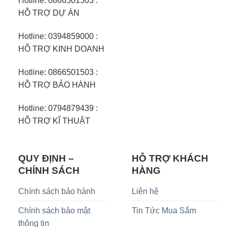
Hotline: 0866501503 :
HỖ TRỢ DỰ ÁN
Hotline: 0394859000 :
HỖ TRỢ KINH DOANH
Hotline: 0866501503 :
HỖ TRỢ BẢO HÀNH
Hotline: 0794879439 :
HỖ TRỢ KĨ THUẬT
QUY ĐỊNH –
HỖ TRỢ KHÁCH
CHÍNH SÁCH
HÀNG
Chính sách bảo hành
Liên hệ
Chính sách bảo mật
Tin Tức Mua Sắm
thông tin