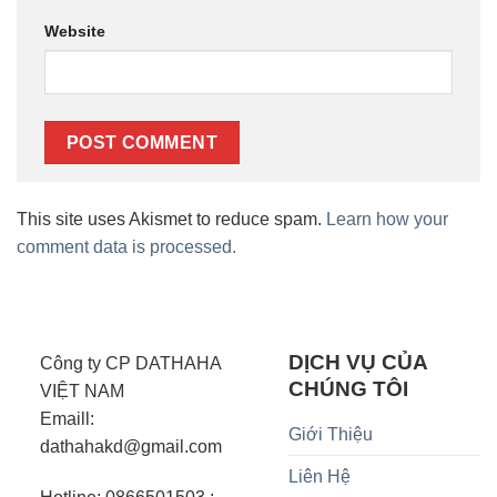
Website
This site uses Akismet to reduce spam.
Learn how your
comment data is processed.
DỊCH VỤ CỦA
Công ty CP DATHAHA
CHÚNG TÔI
VIỆT NAM
Emaill:
Giới Thiệu
dathahakd@gmail.com
Liên Hệ