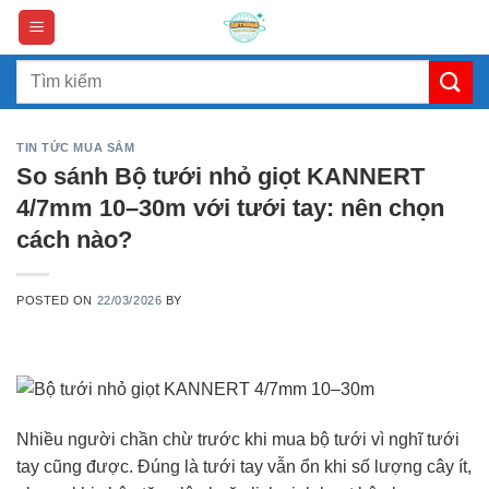
Skip
to
content
Search
for:
TIN TỨC MUA SẮM
So sánh Bộ tưới nhỏ giọt KANNERT
4/7mm 10–30m với tưới tay: nên chọn
cách nào?
POSTED ON
22/03/2026
BY
Nhiều người chần chừ trước khi mua bộ tưới vì nghĩ tưới
tay cũng được. Đúng là tưới tay vẫn ổn khi số lượng cây ít,