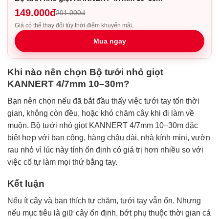
149.000đ
201.000đ
Giá có thể thay đổi tùy thời điểm khuyến mãi.
Mua ngay
Khi nào nên chọn Bộ tưới nhỏ giọt
KANNERT 4/7mm 10–30m?
Bạn nên chọn nếu đã bắt đầu thấy việc tưới tay tốn thời
gian, không còn đều, hoặc khó chăm cây khi đi làm về
muộn. Bộ tưới nhỏ giọt KANNERT 4/7mm 10–30m đặc
biệt hợp với ban công, hàng chậu dài, nhà kính mini, vườn
rau nhỏ vì lúc này tính ổn định có giá trị hơn nhiều so với
việc cố tự làm mọi thứ bằng tay.
Kết luận
Nếu ít cây và bạn thích tự chăm, tưới tay vẫn ổn. Nhưng
nếu mục tiêu là giữ cây ổn định, bớt phụ thuộc thời gian cá