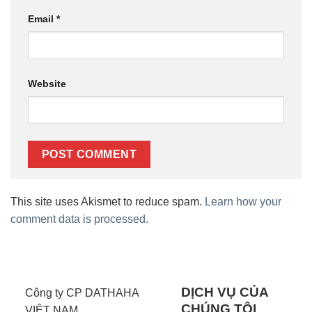
Email
*
Website
This site uses Akismet to reduce spam.
Learn how your
comment data is processed.
DỊCH VỤ CỦA
Công ty CP DATHAHA
CHÚNG TÔI
VIỆT NAM