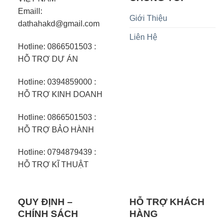
Emaill:
Giới Thiệu
dathahakd@gmail.com
Liên Hệ
Hotline: 0866501503 :
HỖ TRỢ DỰ ÁN
Hotline: 0394859000 :
HỖ TRỢ KINH DOANH
Hotline: 0866501503 :
HỖ TRỢ BẢO HÀNH
Hotline: 0794879439 :
HỖ TRỢ KĨ THUẬT
QUY ĐỊNH –
HỖ TRỢ KHÁCH
CHÍNH SÁCH
HÀNG