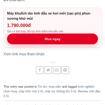
Máy khuếch tán tinh dầu xe hơi mới (sạc pin) phun
sương khử mùi
1.790.000đ
Giá có thể thay đổi tùy thời điểm khuyến mãi.
Mua ngay
Xem link mua tham khảo
This entry was posted in
Tin tức mua sắm
and tagged
kinh nghiệm
chọn mua
,
máy khử mùi ô tô
,
máy lọc không khí ô tô
,
Review
,
tinh dầu
ô tô
.