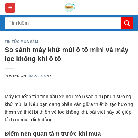
Skip
to
content
Search
for:
TIN TỨC MUA SẮM
So sánh máy khử mùi ô tô mini và máy
lọc không khí ô tô
POSTED ON
25/03/2026
BY
Máy khuếch tán tinh dầu xe hơi mới (sạc pin) phun sương
khử mùi là Nếu bạn đang phân vân giữa thiết bị tạo hương
thơm và thiết bị thiên về lọc không khí, bài viết này sẽ giúp
tách rõ mục đích dùng.
Điểm nên quan tâm trước khi mua