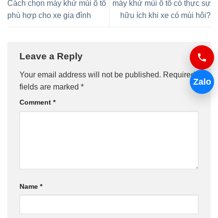
Cách chọn máy khử mùi ô tô
máy khử mùi ô tô có thực sự
phù hợp cho xe gia đình
hữu ích khi xe có mùi hôi?
Leave a Reply
Your email address will not be published.
Required
Zalo
fields are marked
*
Comment
*
Name
*