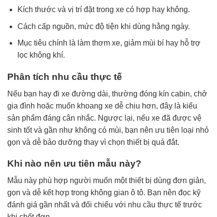
Kích thước và vị trí đặt trong xe có hợp hay không.
Cách cấp nguồn, mức độ tiện khi dùng hằng ngày.
Mục tiêu chính là làm thơm xe, giảm mùi bí hay hỗ trợ
lọc không khí.
Phân tích nhu cầu thực tế
Nếu bạn hay đi xe đường dài, thường đóng kín cabin, chở
gia đình hoặc muốn khoang xe dễ chịu hơn, đây là kiểu
sản phẩm đáng cân nhắc. Ngược lại, nếu xe đã được vệ
sinh tốt và gần như không có mùi, bạn nên ưu tiên loại nhỏ
gọn và dễ bảo dưỡng thay vì chọn thiết bị quá đắt.
Khi nào nên ưu tiên mẫu này?
Mẫu này phù hợp người muốn một thiết bị dùng đơn giản,
gọn và dễ kết hợp trong không gian ô tô. Bạn nên đọc kỹ
đánh giá gần nhất và đối chiếu với nhu cầu thực tế trước
khi chốt đơn.