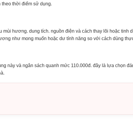
 theo thời điểm sử dụng.
u mùi hương. dung tích. nguồn điện và cách thay lõi hoặc tinh 
hương như mong muốn hoặc dư tính năng so với cách dùng thực
ùng này và ngân sách quanh mức 110.000đ. đây là lựa chọn đá
hà.