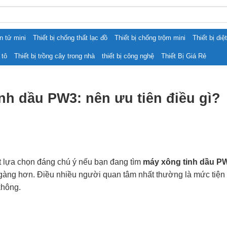
ện tử mini
Thiết bị chống thất lạc đồ
Thiết bị chống trộm mini
Thiết bị diệ
 tô
Thiết bị trồng cây trong nhà
thiết bị công nghệ
Thiết Bị Giá Rẻ
nh dầu PW3: nên ưu tiên điều gì?
t lựa chọn đáng chú ý nếu bạn đang tìm
máy xông tinh dầu P
 gàng hơn. Điều nhiều người quan tâm nhất thường là mức tiện d
không.