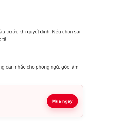
dầu trước khi quyết định. Nếu chọn sai
 tế.
ng cân nhắc cho phòng ngủ. góc làm
Mua ngay