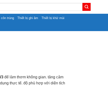
t côn trùng
Thiết bị ghi âm
Thiết bị khử mùi
W3
để làm thơm không gian. tăng cảm
ụng thực tế. độ phù hợp với diện tích