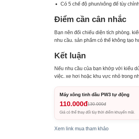
Có 5 chế độ phun/xông để tùy chỉnh
Điểm cần cân nhắc
Bạn nên đối chiếu diện tích phòng. kiể
nhu cầu. sản phẩm có thể không tạo 
Kết luận
Nếu nhu cầu của bạn khớp với kiểu d
việc. xe hơi hoặc khu vực nhỏ trong n
Máy xông tinh dầu PW3 tự động
110.000đ
130.000đ
Giá có thể thay đổi tùy thời điểm khuyến mãi.
Xem link mua tham khảo