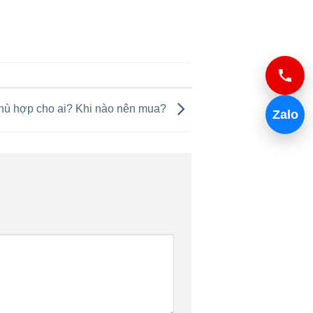
hù hợp cho ai? Khi nào nên mua?
Zalo