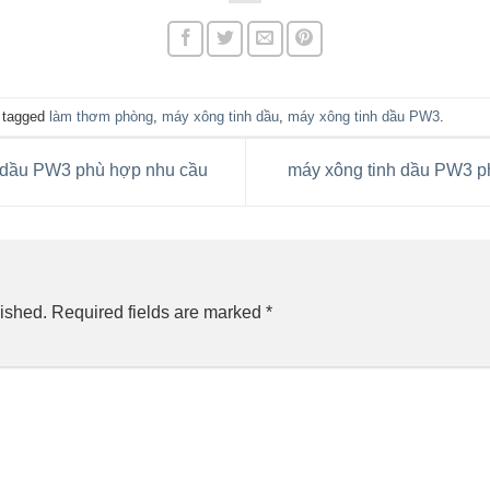
 tagged
làm thơm phòng
,
máy xông tinh dầu
,
máy xông tinh dầu PW3
.
 dầu PW3 phù hợp nhu cầu
máy xông tinh dầu PW3 p
ished.
Required fields are marked
*