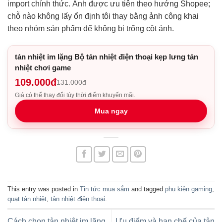
import chính thức. Ảnh được ưu tiên theo hướng Shopee;
chỗ nào không lấy ổn định tôi thay bằng ảnh công khai
theo nhóm sản phẩm để không bị trống cột ảnh.
tản nhiệt im lặng Bộ tản nhiệt điện thoại kẹp lưng tản
nhiệt chơi game
109.000đ
131.000đ
Giá có thể thay đổi tùy thời điểm khuyến mãi.
Mua ngay
This entry was posted in
Tin tức mua sắm
and tagged
phụ kiện gaming
,
quạt tản nhiệt
,
tản nhiệt điện thoại
.
Cách chọn tản nhiệt im lặng
Ưu điểm và hạn chế của tản