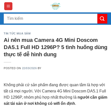
Skip
to
content
Search
for:
TIN TỨC MUA SẮM
Ai nên mua Camera 4G Mini Doscom
DA5.1 Full HD 1296P? 5 tình huống dùng
thực tế dễ hình dung
POSTED ON
22/03/2026
BY
Không phải cứ sản phẩm đang được quan tâm là hợp với
tất cả mọi người. Với Camera 4G Mini Doscom DA5.1 Full
HD 1296P, nhóm phù hợp nhất thường là
người cần giám
sát tài sản ở nơi không có wifi ổn định
.