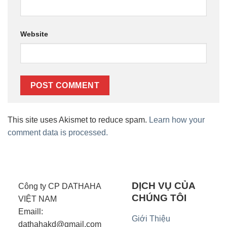
Website
This site uses Akismet to reduce spam.
Learn how your
comment data is processed.
DỊCH VỤ CỦA
Công ty CP DATHAHA
CHÚNG TÔI
VIỆT NAM
Emaill:
Giới Thiệu
dathahakd@gmail.com