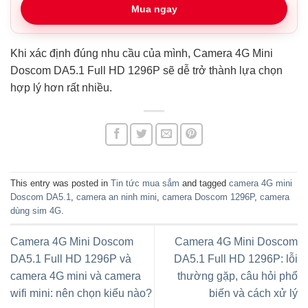
Mua ngay
Khi xác định đúng nhu cầu của mình, Camera 4G Mini
Doscom DA5.1 Full HD 1296P sẽ dễ trở thành lựa chọn
hợp lý hơn rất nhiều.
This entry was posted in
Tin tức mua sắm
and tagged
camera 4G mini
Doscom DA5.1
,
camera an ninh mini
,
camera Doscom 1296P
,
camera
dùng sim 4G
.
Camera 4G Mini Doscom
Camera 4G Mini Doscom
DA5.1 Full HD 1296P và
DA5.1 Full HD 1296P: lỗi
camera 4G mini và camera
thường gặp, câu hỏi phổ
wifi mini: nên chọn kiểu nào?
biến và cách xử lý