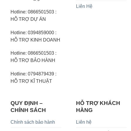
Liên Hệ
Hotline: 0866501503 :
HỖ TRỢ DỰ ÁN
Hotline: 0394859000 :
HỖ TRỢ KINH DOANH
Hotline: 0866501503 :
HỖ TRỢ BẢO HÀNH
Hotline: 0794879439 :
HỖ TRỢ KĨ THUẬT
QUY ĐỊNH –
HỖ TRỢ KHÁCH
CHÍNH SÁCH
HÀNG
Chính sách bảo hành
Liên hệ