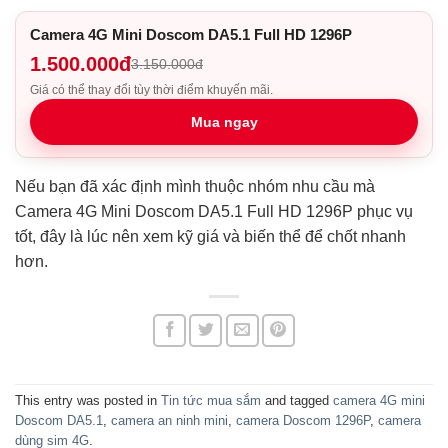
Camera 4G Mini Doscom DA5.1 Full HD 1296P
1.500.000đ
3.150.000đ
Giá có thể thay đổi tùy thời điểm khuyến mãi.
Mua ngay
Nếu bạn đã xác định mình thuộc nhóm nhu cầu mà
Camera 4G Mini Doscom DA5.1 Full HD 1296P phục vụ
tốt, đây là lúc nên xem kỹ giá và biến thể để chốt nhanh
hơn.
This entry was posted in
Tin tức mua sắm
and tagged
camera 4G mini
Doscom DA5.1
,
camera an ninh mini
,
camera Doscom 1296P
,
camera
dùng sim 4G
.