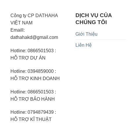
DỊCH VỤ CỦA
Công ty CP DATHAHA
CHÚNG TÔI
VIỆT NAM
Emaill:
Giới Thiệu
dathahakd@gmail.com
Liên Hệ
Hotline: 0866501503 :
HỖ TRỢ DỰ ÁN
Hotline: 0394859000 :
HỖ TRỢ KINH DOANH
Hotline: 0866501503 :
HỖ TRỢ BẢO HÀNH
Hotline: 0794879439 :
HỖ TRỢ KĨ THUẬT