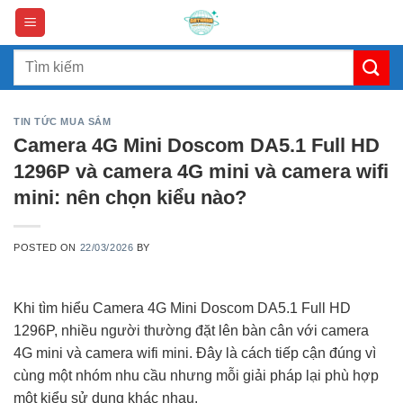
Skip
to
content
Search
for:
TIN TỨC MUA SẮM
Camera 4G Mini Doscom DA5.1 Full HD
1296P và camera 4G mini và camera wifi
mini: nên chọn kiểu nào?
POSTED ON
22/03/2026
BY
Khi tìm hiểu Camera 4G Mini Doscom DA5.1 Full HD
1296P, nhiều người thường đặt lên bàn cân với camera
4G mini và camera wifi mini. Đây là cách tiếp cận đúng vì
cùng một nhóm nhu cầu nhưng mỗi giải pháp lại phù hợp
một kiểu sử dụng khác nhau.