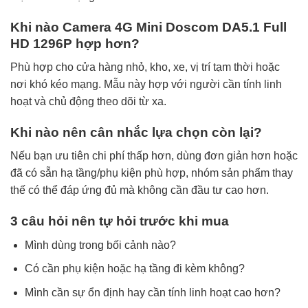
Khi nào Camera 4G Mini Doscom DA5.1 Full
HD 1296P hợp hơn?
Phù hợp cho cửa hàng nhỏ, kho, xe, vị trí tạm thời hoặc
nơi khó kéo mạng. Mẫu này hợp với người cần tính linh
hoạt và chủ động theo dõi từ xa.
Khi nào nên cân nhắc lựa chọn còn lại?
Nếu bạn ưu tiên chi phí thấp hơn, dùng đơn giản hơn hoặc
đã có sẵn hạ tầng/phụ kiện phù hợp, nhóm sản phẩm thay
thế có thể đáp ứng đủ mà không cần đầu tư cao hơn.
3 câu hỏi nên tự hỏi trước khi mua
Mình dùng trong bối cảnh nào?
Có cần phụ kiện hoặc hạ tầng đi kèm không?
Mình cần sự ổn định hay cần tính linh hoạt cao hơn?