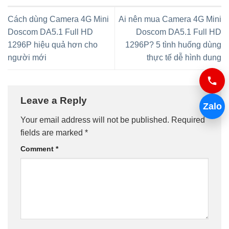
Cách dùng Camera 4G Mini
Ai nên mua Camera 4G Mini
Doscom DA5.1 Full HD
Doscom DA5.1 Full HD
1296P hiệu quả hơn cho
1296P? 5 tình huống dùng
người mới
thực tế dễ hình dung
Leave a Reply
Zalo
Your email address will not be published.
Required
fields are marked
*
Comment
*