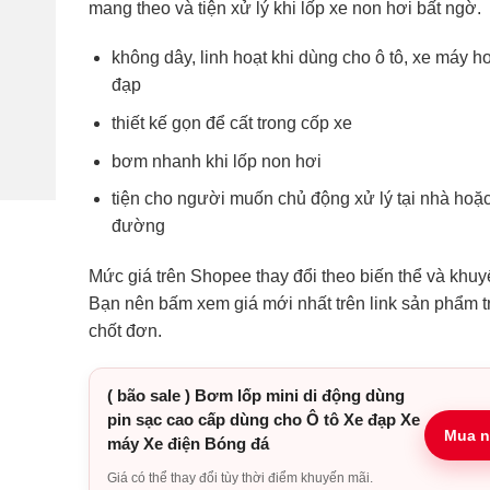
mang theo và tiện xử lý khi lốp xe non hơi bất ngờ.
không dây, linh hoạt khi dùng cho ô tô, xe máy h
đạp
thiết kế gọn để cất trong cốp xe
bơm nhanh khi lốp non hơi
tiện cho người muốn chủ động xử lý tại nhà hoặc
đường
Mức giá trên Shopee thay đổi theo biến thể và khuy
Bạn nên bấm xem giá mới nhất trên link sản phẩm t
chốt đơn.
( bão sale ) Bơm lốp mini di động dùng
pin sạc cao cấp dùng cho Ô tô Xe đạp Xe
Mua n
máy Xe điện Bóng đá
Giá có thể thay đổi tùy thời điểm khuyến mãi.