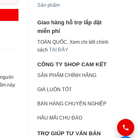
Sản phẩm
Giao hàng hỗ trợ lắp đặt
miễn phí
TOÀN QUỐC. Xem chi tiết chính
sách
TẠI ĐÂY
CÔNG TY SHOP CAM KẾT
SẢN PHẨM CHÍNH HÃNG
 người
hẩm này
GIÁ LUÔN TỐT
BÁN HÀNG CHUYÊN NGHIỆP
HẬU MÃI CHU ĐÁO
TRỢ GIÚP TƯ VẤN BÁN