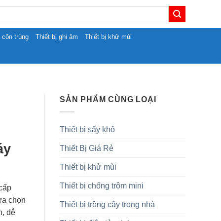
t côn trùng
Thiết bị ghi âm
Thiết bị khử mùi
SẢN PHẨM CÙNG LOẠI
Thiết bị sấy khô
áy
Thiết Bị Giá Rẻ
Thiết bị khử mùi
Thiết bị chống trộm mini
 cấp
ựa chọn
Thiết bị trồng cây trong nhà
, dễ