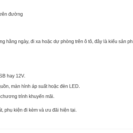
 trên đường
g hằng ngày, đi xa hoặc dự phòng trên ô tô, đây là kiểu sản p
USB hay 12V.
uồn, màn hình áp suất hoặc đèn LED.
à chương trình khuyến mãi.
, phụ kiện đi kèm và ưu đãi hiện tại.