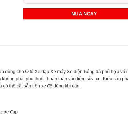
MUA NGAY
 cấp dùng cho Ô tô Xe đạp Xe máy Xe điện Bóng đá phù hợp với
 không phải phụ thuộc hoàn toàn vào tiệm sửa xe. Kiểu sản p
 có thể cất sẵn trên xe để dùng khi cần.
ặc xe đạp