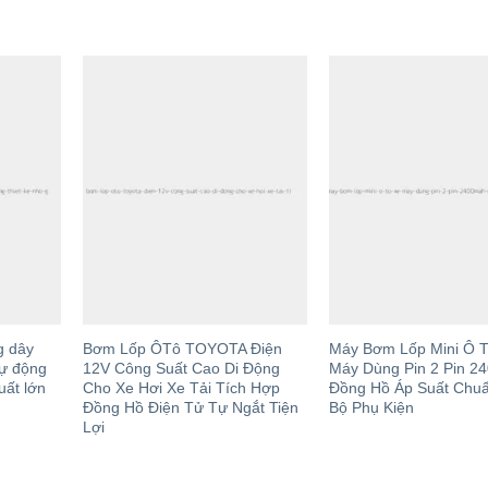
g dây
Bơm Lốp ÔTô TOYOTA Điện
Máy Bơm Lốp Mini Ô 
tự động
12V Công Suất Cao Di Động
Máy Dùng Pin 2 Pin 2
uất lớn
Cho Xe Hơi Xe Tải Tích Hợp
Đồng Hồ Áp Suất Chu
Đồng Hồ Điện Tử Tự Ngắt Tiện
Bộ Phụ Kiện
Lợi