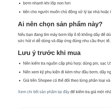
bơm nhanh khi lốp non hơi
tiện cho người muốn chủ động xử lý tại nhà hoặc
Ai nên chọn sản phẩm này?
Nếu bạn đang tìm máy bơm lốp ô tô không dây để dùn
sức hút vì dễ dùng và đáp ứng đúng nhu cầu thực tế.
Lưu ý trước khi mua
Nên kiểm tra nguồn cấp phù hợp: dùng pin, sạc 
Nên xem kỹ phụ kiện đi kèm như đầu bơm, dây ng
Giá trên Shopee có thể đổi theo từng phân loại v
Xem chi tiết sản phẩm tại đây
để kiểm tra giá mới nhất