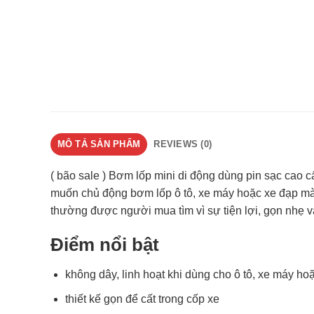
MÔ TẢ SẢN PHẨM
REVIEWS (0)
( bão sale ) Bơm lốp mini di động dùng pin sạc cao
muốn chủ động bơm lốp ô tô, xe máy hoặc xe đạp mà
thường được người mua tìm vì sự tiện lợi, gọn nhẹ và
Điểm nổi bật
không dây, linh hoạt khi dùng cho ô tô, xe máy ho
thiết kế gọn để cất trong cốp xe