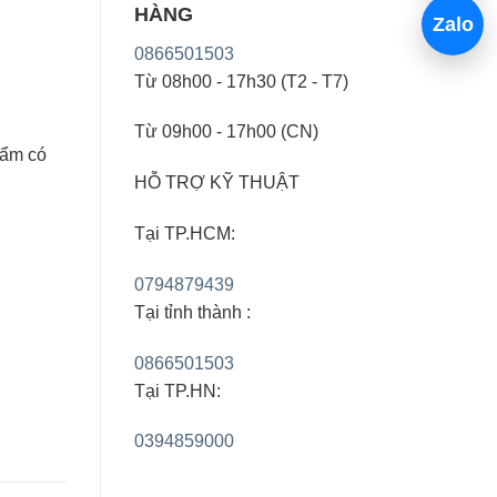
HÀNG
Zalo
0866501503
Từ 08h00 - 17h30 (T2 - T7)
Từ 09h00 - 17h00 (CN)
hẩm có
HỖ TRỢ KỸ THUẬT
Tại TP.HCM:
0794879439
Tại tỉnh thành :
0866501503
Tại TP.HN:
0394859000