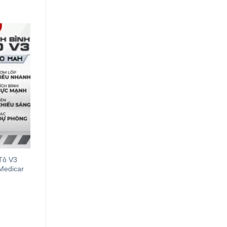
Tô V3
Medicar