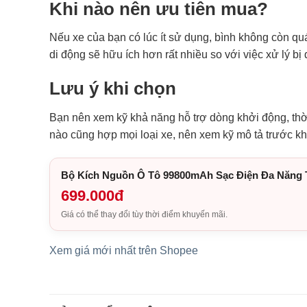
Khi nào nên ưu tiên mua?
Nếu xe của bạn có lúc ít sử dụng, bình không còn qu
di động sẽ hữu ích hơn rất nhiều so với việc xử lý b
Lưu ý khi chọn
Bạn nên xem kỹ khả năng hỗ trợ dòng khởi động, thời
nào cũng hợp mọi loại xe, nên xem kỹ mô tả trước kh
Bộ Kích Nguồn Ô Tô 99800mAh Sạc Điện Đa Năng 
699.000đ
Giá có thể thay đổi tùy thời điểm khuyến mãi.
Xem giá mới nhất trên Shopee