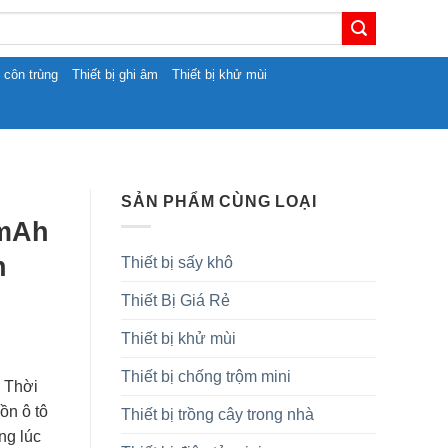
t côn trùng
Thiết bị ghi âm
Thiết bị khử mùi
SẢN PHẨM CÙNG LOẠI
0mAh
n
Thiết bị sấy khô
Thiết Bị Giá Rẻ
Thiết bị khử mùi
Thiết bị chống trộm mini
 Thời
ồn ô tô
Thiết bị trồng cây trong nhà
ng lúc