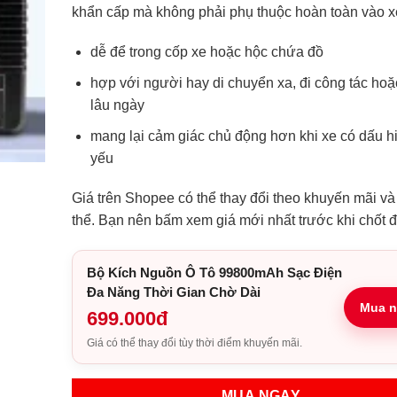
khẩn cấp mà không phải phụ thuộc hoàn toàn vào x
dễ để trong cốp xe hoặc hộc chứa đồ
hợp với người hay di chuyển xa, đi công tác hoặ
lâu ngày
mang lại cảm giác chủ động hơn khi xe có dấu h
yếu
Giá trên Shopee có thể thay đổi theo khuyến mãi và
thể. Bạn nên bấm xem giá mới nhất trước khi chốt 
Bộ Kích Nguồn Ô Tô 99800mAh Sạc Điện
Đa Năng Thời Gian Chờ Dài
Mua n
699.000đ
Giá có thể thay đổi tùy thời điểm khuyến mãi.
MUA NGAY