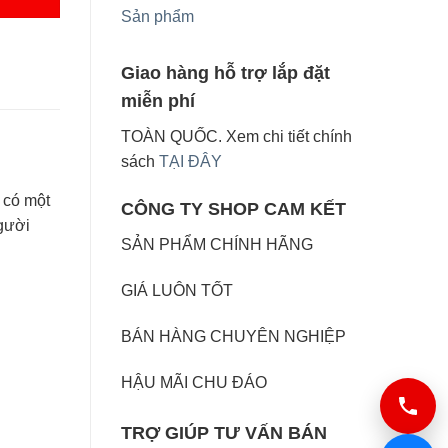
Sản phẩm
Giao hàng hỗ trợ lắp đặt
miễn phí
TOÀN QUỐC. Xem chi tiết chính
sách
TẠI ĐÂY
 có một
CÔNG TY SHOP CAM KẾT
người
SẢN PHẨM CHÍNH HÃNG
GIÁ LUÔN TỐT
BÁN HÀNG CHUYÊN NGHIỆP
HẬU MÃI CHU ĐÁO
TRỢ GIÚP TƯ VẤN BÁN