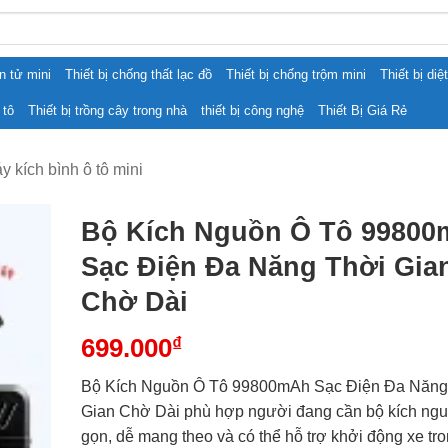
ện tử mini
Thiết bị chống thất lạc đồ
Thiết bị chống trộm mini
Thiết bị diệ
 tô
Thiết bị trồng cây trong nhà
thiết bị công nghệ
Thiết Bị Giá Rẻ
y kích bình ô tô mini
Bộ Kích Nguồn Ô Tô 9980
Sạc Điện Đa Năng Thời Gia
Chờ Dài
699.000
₫
Bộ Kích Nguồn Ô Tô 99800mAh Sạc Điện Đa Năng
Gian Chờ Dài phù hợp người đang cần bộ kích ngu
gọn, dễ mang theo và có thể hỗ trợ khởi động xe tro