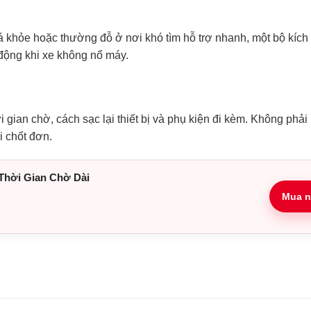
á khỏe hoặc thường đỗ ở nơi khó tìm hỗ trợ nhanh, một bộ kíc
ị động khi xe không nổ máy.
 gian chờ, cách sạc lại thiết bị và phụ kiện đi kèm. Không phả
i chốt đơn.
Thời Gian Chờ Dài
Mua n