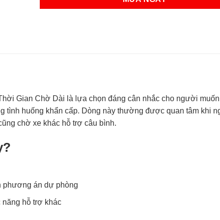
ời Gian Chờ Dài là lựa chọn đáng cân nhắc cho người muốn
rong tình huống khẩn cấp. Dòng này thường được quan tâm khi 
ũng chờ xe khác hỗ trợ câu bình.
y?
cần phương án dự phòng
 năng hỗ trợ khác