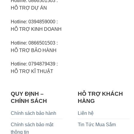
Hotline: 0866501503 :
HỖ TRỢ DỰ ÁN
Hotline: 0394859000 :
HỖ TRỢ KINH DOANH
Hotline: 0866501503 :
HỖ TRỢ BẢO HÀNH
Hotline: 0794879439 :
HỖ TRỢ KĨ THUẬT
QUY ĐỊNH –
HỖ TRỢ KHÁCH
CHÍNH SÁCH
HÀNG
Chính sách bảo hành
Liên hệ
Chính sách bảo mật
Tin Tức Mua Sắm
thông tin