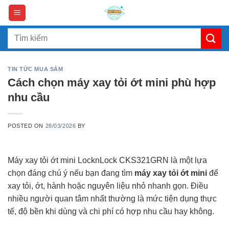
Skip
to
content
Search
for:
TIN TỨC MUA SẮM
Cách chọn máy xay tỏi ớt mini phù hợp
nhu cầu
POSTED ON
28/03/2026
BY
Máy xay tỏi ớt mini LocknLock CKS321GRN là một lựa
chọn đáng chú ý nếu bạn đang tìm
máy xay tỏi ớt mini
để
xay tỏi, ớt, hành hoặc nguyên liệu nhỏ nhanh gọn. Điều
nhiều người quan tâm nhất thường là mức tiện dụng thực
tế, độ bền khi dùng và chi phí có hợp nhu cầu hay không.