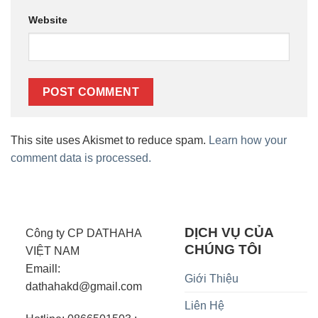
Website
This site uses Akismet to reduce spam.
Learn how your
comment data is processed.
DỊCH VỤ CỦA
Công ty CP DATHAHA
CHÚNG TÔI
VIỆT NAM
Emaill:
Giới Thiệu
dathahakd@gmail.com
Liên Hệ