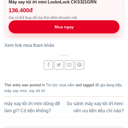
Máy xay tỏi ớt mini LocknLock CKS321GRN
136.400đ
Giá có thể thay đổi tùy thời điểm khuyến mãi.
Mua ngay
Xem link mua tham khảo
This entry was posted in
Tin tức mua sắm
and tagged
đồ gia dụng bếp
,
máy xay mini
,
xay tỏi ớt
.
máy xay tỏi ớt mini dùng để
So sánh máy xay tỏi ớt mini:
làm gì? Có tiện không?
nên ưu tiên tiêu chí nào?