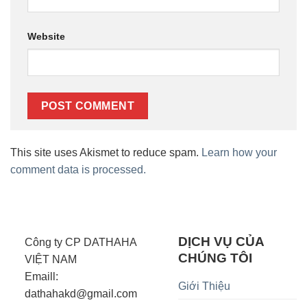
Website
This site uses Akismet to reduce spam.
Learn how your
comment data is processed.
DỊCH VỤ CỦA
Công ty CP DATHAHA
CHÚNG TÔI
VIỆT NAM
Emaill:
Giới Thiệu
dathahakd@gmail.com