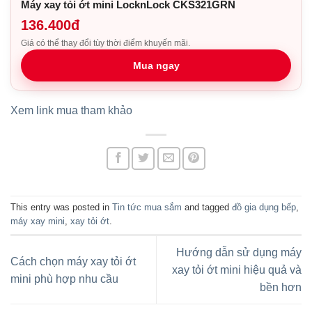
Máy xay tỏi ớt mini LocknLock CKS321GRN
136.400đ
Giá có thể thay đổi tùy thời điểm khuyến mãi.
Mua ngay
Xem link mua tham khảo
This entry was posted in
Tin tức mua sắm
and tagged
đồ gia dụng bếp
,
máy xay mini
,
xay tỏi ớt
.
Hướng dẫn sử dụng máy
Cách chọn máy xay tỏi ớt
xay tỏi ớt mini hiệu quả và
mini phù hợp nhu cầu
bền hơn