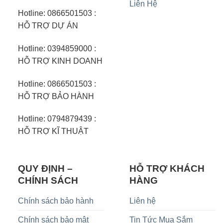
Liên Hệ
Hotline: 0866501503 :
HỖ TRỢ DỰ ÁN
Hotline: 0394859000 :
HỖ TRỢ KINH DOANH
Hotline: 0866501503 :
HỖ TRỢ BẢO HÀNH
Hotline: 0794879439 :
HỖ TRỢ KĨ THUẬT
QUY ĐỊNH –
HỖ TRỢ KHÁCH
CHÍNH SÁCH
HÀNG
Chính sách bảo hành
Liên hệ
Chính sách bảo mật
Tin Tức Mua Sắm