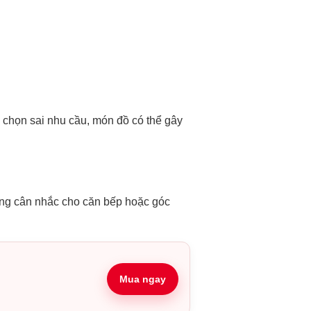
u chọn sai nhu cầu, món đồ có thể gây
ng cân nhắc cho căn bếp hoặc góc
Mua ngay