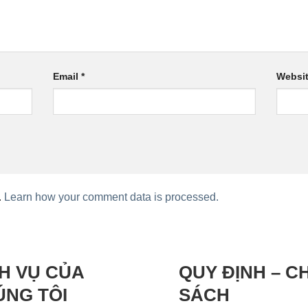
Email
*
Websi
.
Learn how your comment data is processed.
H VỤ CỦA
QUY ĐỊNH – C
ÚNG TÔI
SÁCH