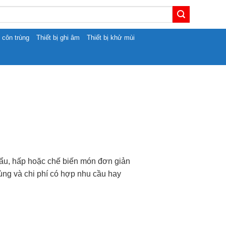
t côn trùng
Thiết bị ghi âm
Thiết bị khử mùi
lẩu, hấp hoặc chế biến món đơn giản
ùng và chi phí có hợp nhu cầu hay