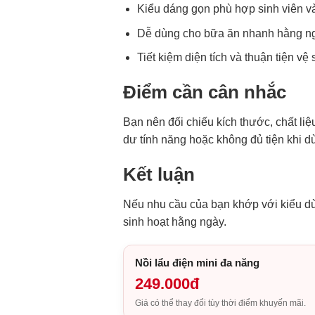
Kiểu dáng gọn phù hợp sinh viên v
Dễ dùng cho bữa ăn nhanh hằng n
Tiết kiệm diện tích và thuận tiện vệ 
Điểm cần cân nhắc
Bạn nên đối chiếu kích thước, chất li
dư tính năng hoặc không đủ tiện khi dù
Kết luận
Nếu nhu cầu của bạn khớp với kiểu d
sinh hoạt hằng ngày.
Nồi lẩu điện mini đa năng
249.000đ
Giá có thể thay đổi tùy thời điểm khuyến mãi.