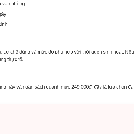
à văn phòng
gày
sinh
ệu, cơ chế dùng và mức độ phù hợp với thói quen sinh hoạt. Nế
ng thực tế.
ùng này và ngân sách quanh mức 249.000đ, đây là lựa chọn đá