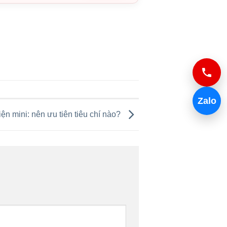
Zalo
iện mini: nên ưu tiên tiêu chí nào?