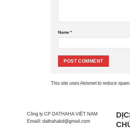
Name
*
This site uses Akismet to reduce spam
DỊC
Công ty CP DATHAHA VIỆT NAM
Emaill: dathahakd@gmail.com
CH