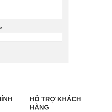
te
HÍNH
HỖ TRỢ KHÁCH
HÀNG