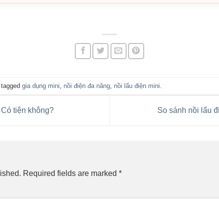
 tagged
gia dụng mini
,
nồi điện đa năng
,
nồi lẩu điện mini
.
 Có tiện không?
So sánh nồi lẩu đ
ished.
Required fields are marked
*