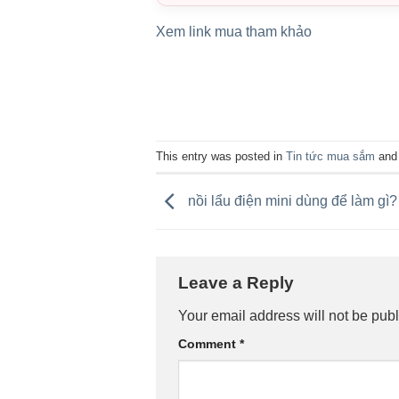
Xem link mua tham khảo
This entry was posted in
Tin tức mua sắm
and
nồi lẩu điện mini dùng để làm gì?
Leave a Reply
Your email address will not be publ
Comment
*