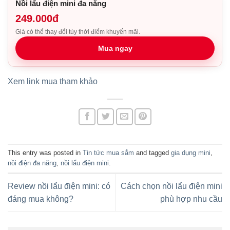
Nồi lẩu điện mini đa năng
249.000đ
Giá có thể thay đổi tùy thời điểm khuyến mãi.
Mua ngay
Xem link mua tham khảo
This entry was posted in
Tin tức mua sắm
and tagged
gia dụng mini
,
nồi điện đa năng
,
nồi lẩu điện mini
.
Review nồi lẩu điện mini: có
Cách chọn nồi lẩu điện mini
đáng mua không?
phù hợp nhu cầu