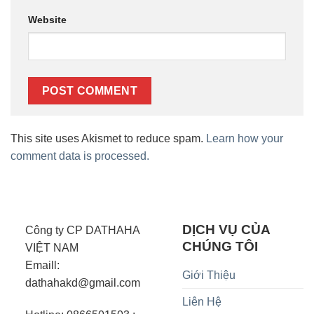
Website
This site uses Akismet to reduce spam.
Learn how your
comment data is processed.
DỊCH VỤ CỦA
Công ty CP DATHAHA
CHÚNG TÔI
VIỆT NAM
Emaill:
Giới Thiệu
dathahakd@gmail.com
Liên Hệ