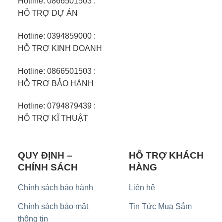
Hotline: 0866501503 :
HỖ TRỢ DỰ ÁN
Hotline: 0394859000 :
HỖ TRỢ KINH DOANH
Hotline: 0866501503 :
HỖ TRỢ BẢO HÀNH
Hotline: 0794879439 :
HỖ TRỢ KĨ THUẬT
QUY ĐỊNH –
HỖ TRỢ KHÁCH
CHÍNH SÁCH
HÀNG
Chính sách bảo hành
Liên hệ
Chính sách bảo mật
Tin Tức Mua Sắm
thông tin