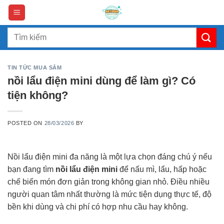
Skip
to
content
Search
for:
TIN TỨC MUA SẮM
nồi lẩu điện mini dùng để làm gì? Có
tiện không?
POSTED ON
28/03/2026
BY
Nồi lẩu điện mini đa năng là một lựa chọn đáng chú ý nếu
bạn đang tìm
nồi lẩu điện mini
để nấu mì, lẩu, hấp hoặc
chế biến món đơn giản trong không gian nhỏ. Điều nhiều
người quan tâm nhất thường là mức tiện dụng thực tế, độ
bền khi dùng và chi phí có hợp nhu cầu hay không.