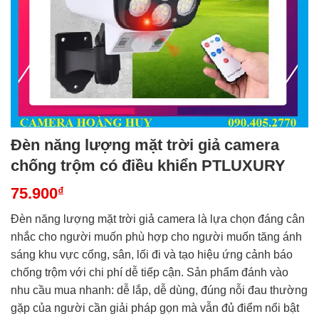
Đèn năng lượng mặt trời giả camera
chống trộm có điều khiển PTLUXURY
75.900
₫
Đèn năng lượng mặt trời giả camera là lựa chọn đáng cân
nhắc cho người muốn phù hợp cho người muốn tăng ánh
sáng khu vực cổng, sân, lối đi và tạo hiệu ứng cảnh báo
chống trộm với chi phí dễ tiếp cận. Sản phẩm đánh vào
nhu cầu mua nhanh: dễ lắp, dễ dùng, đúng nỗi đau thường
gặp của người cần giải pháp gọn mà vẫn đủ điểm nổi bật