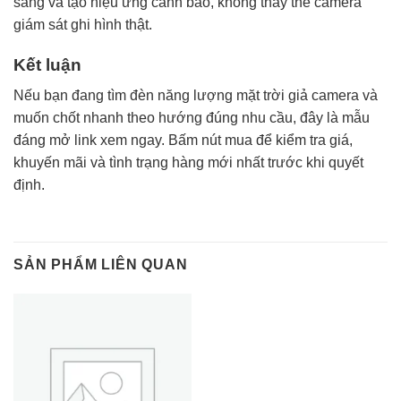
sáng và tạo hiệu ứng cảnh báo, không thay thế camera
giám sát ghi hình thật.
Kết luận
Nếu bạn đang tìm đèn năng lượng mặt trời giả camera và
muốn chốt nhanh theo hướng đúng nhu cầu, đây là mẫu
đáng mở link xem ngay. Bấm nút mua để kiểm tra giá,
khuyến mãi và tình trạng hàng mới nhất trước khi quyết
định.
SẢN PHẨM LIÊN QUAN