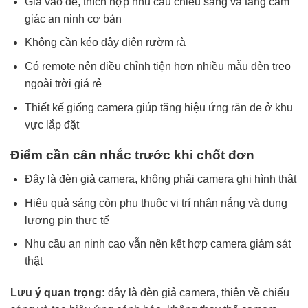
Giá vào dễ, thích hợp nhu cầu chiếu sáng và tăng cảm
giác an ninh cơ bản
Không cần kéo dây điện rườm rà
Có remote nên điều chỉnh tiện hơn nhiều mẫu đèn treo
ngoài trời giá rẻ
Thiết kế giống camera giúp tăng hiệu ứng răn đe ở khu
vực lắp đặt
Điểm cần cân nhắc trước khi chốt đơn
Đây là đèn giả camera, không phải camera ghi hình thật
Hiệu quả sáng còn phụ thuộc vị trí nhận nắng và dung
lượng pin thực tế
Nhu cầu an ninh cao vẫn nên kết hợp camera giám sát
thật
Lưu ý quan trọng:
đây là đèn giả camera, thiên về chiếu