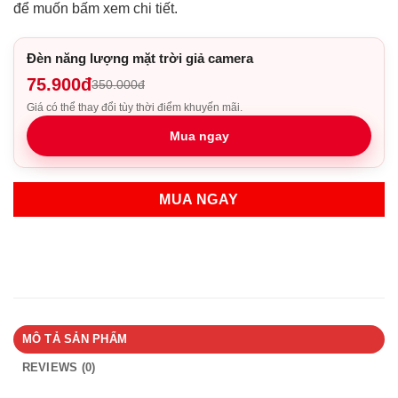
để muốn bấm xem chi tiết.
Đèn năng lượng mặt trời giả camera
75.900đ
350.000đ
Giá có thể thay đổi tùy thời điểm khuyến mãi.
Mua ngay
MUA NGAY
MÔ TẢ SẢN PHẨM
REVIEWS (0)