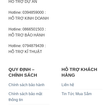
HỖ TRỢ DỰ ÁN
Hotline: 0394859000 :
HỖ TRỢ KINH DOANH
Hotline: 0866501503 :
HỖ TRỢ BẢO HÀNH
Hotline: 0794879439 :
HỖ TRỢ KĨ THUẬT
QUY ĐỊNH –
HỖ TRỢ KHÁCH
CHÍNH SÁCH
HÀNG
Chính sách bảo hành
Liên hệ
Chính sách bảo mật
Tin Tức Mua Sắm
thông tin