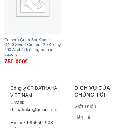
Camera Quan Sát Xiaomi
C400 Smart Camera 2.5K xoay
360 AI phát hiện người bản
quốc tế
750.000
₫
DỊCH VỤ CỦA
Công ty CP DATHAHA
CHÚNG TÔI
VIỆT NAM
Emaill:
Giới Thiệu
dathahakd@gmail.com
Liên Hệ
Hotline: 0866501503 :