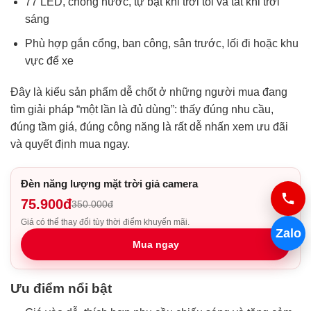
77 LED, chống nước, tự bật khi trời tối và tắt khi trời
sáng
Phù hợp gắn cổng, ban công, sân trước, lối đi hoặc khu
vực để xe
Đây là kiểu sản phẩm dễ chốt ở những người mua đang
tìm giải pháp “một lần là đủ dùng”: thấy đúng nhu cầu,
đúng tầm giá, đúng công năng là rất dễ nhấn xem ưu đãi
và quyết định mua ngay.
Đèn năng lượng mặt trời giả camera
75.900đ
350.000đ
Giá có thể thay đổi tùy thời điểm khuyến mãi.
Zalo
Mua ngay
Ưu điểm nổi bật