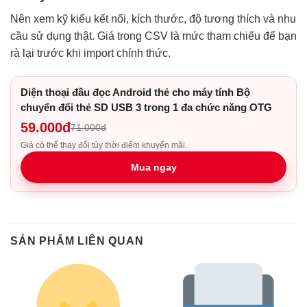
Nên xem kỹ kiểu kết nối, kích thước, độ tương thích và nhu
cầu sử dụng thật. Giá trong CSV là mức tham chiếu để bạn
rà lại trước khi import chính thức.
Diện thoại đầu đọc Android thẻ cho máy tính Bộ
chuyển đổi thẻ SD USB 3 trong 1 đa chức năng OTG
59.000đ
71.000đ
Giá có thể thay đổi tùy thời điểm khuyến mãi.
Mua ngay
SẢN PHẨM LIÊN QUAN