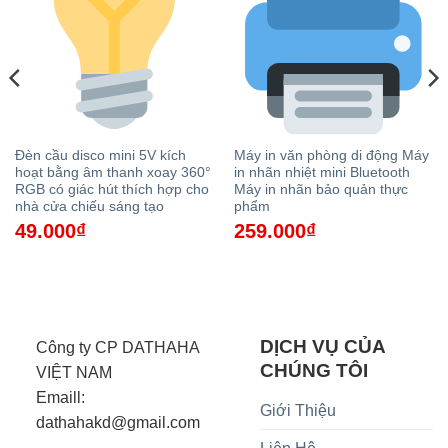
Đèn cầu disco mini 5V kích
Máy in văn phòng di động Máy
hoạt bằng âm thanh xoay 360°
in nhãn nhiệt mini Bluetooth
RGB có giác hút thích hợp cho
Máy in nhãn bảo quản thực
nhà cửa chiếu sáng tạo
phẩm
49.000
₫
259.000
₫
DỊCH VỤ CỦA
Công ty CP DATHAHA
CHÚNG TÔI
VIỆT NAM
Emaill:
Giới Thiệu
dathahakd@gmail.com