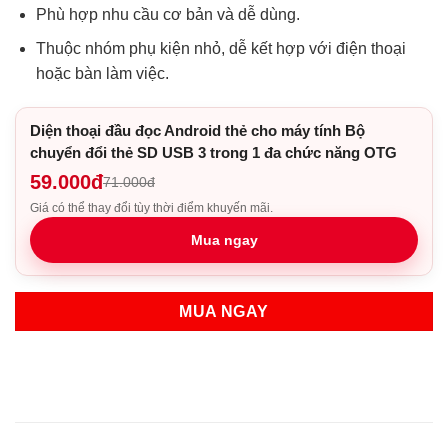
Phù hợp nhu cầu cơ bản và dễ dùng.
Thuộc nhóm phụ kiện nhỏ, dễ kết hợp với điện thoại
hoặc bàn làm việc.
Diện thoại đầu đọc Android thẻ cho máy tính Bộ
chuyển đổi thẻ SD USB 3 trong 1 đa chức năng OTG
59.000đ
71.000đ
Giá có thể thay đổi tùy thời điểm khuyến mãi.
Mua ngay
MUA NGAY