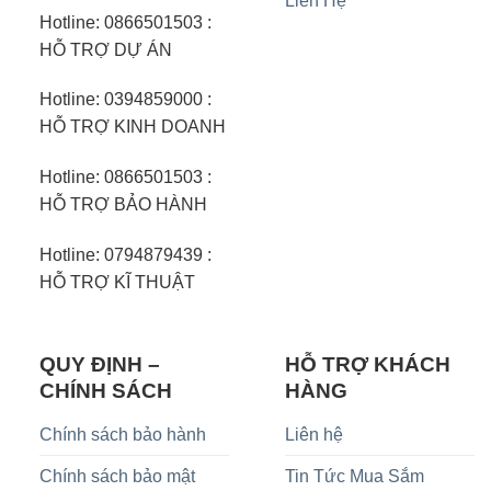
Liên Hệ
Hotline: 0866501503 :
HỖ TRỢ DỰ ÁN
Hotline: 0394859000 :
HỖ TRỢ KINH DOANH
Hotline: 0866501503 :
HỖ TRỢ BẢO HÀNH
Hotline: 0794879439 :
HỖ TRỢ KĨ THUẬT
QUY ĐỊNH –
HỖ TRỢ KHÁCH
CHÍNH SÁCH
HÀNG
Chính sách bảo hành
Liên hệ
Chính sách bảo mật
Tin Tức Mua Sắm