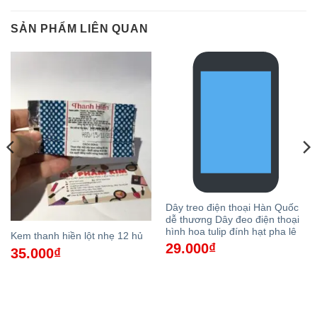
SẢN PHẨM LIÊN QUAN
Dây treo điện thoại Hàn Quốc
dễ thương Dây đeo điện thoại
hình hoa tulip đính hạt pha lê
Kem thanh hiền lột nhẹ 12 hủ
29.000
₫
35.000
₫