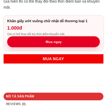
Giá hiển thị có thể thay đổi theo thời điểm bán và khuyến
mãi.
Khăn giấy ướt vuông chữ nhật dễ thương loại 1
1.000đ
Giá có thể thay đổi tùy thời điểm khuyến mãi.
Mua ngay
MUA NGAY
MÔ TẢ SẢN PHẨM
REVIEWS (0)