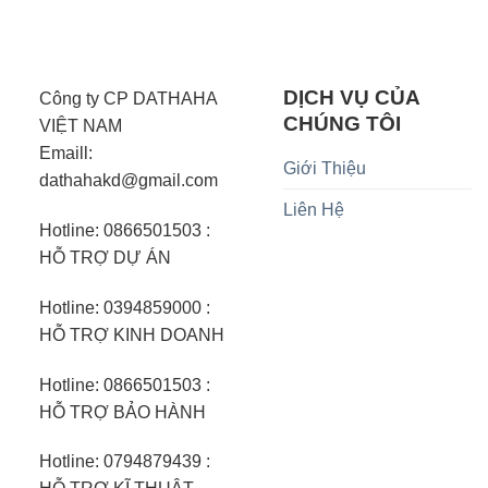
DỊCH VỤ CỦA
Công ty CP DATHAHA
CHÚNG TÔI
VIỆT NAM
Emaill:
Giới Thiệu
dathahakd@gmail.com
Liên Hệ
Hotline: 0866501503 :
HỖ TRỢ DỰ ÁN
Hotline: 0394859000 :
HỖ TRỢ KINH DOANH
Hotline: 0866501503 :
HỖ TRỢ BẢO HÀNH
Hotline: 0794879439 :