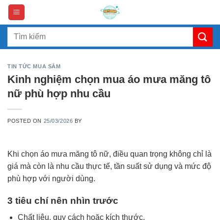
Skip
to
content
Search
for:
TIN TỨC MUA SẮM
Kinh nghiệm chọn mua áo mưa măng tô
nữ phù hợp nhu cầu
POSTED ON
25/03/2026
BY
Khi chọn áo mưa măng tô nữ, điều quan trọng không chỉ là
giá mà còn là nhu cầu thực tế, tần suất sử dụng và mức độ
phù hợp với người dùng.
3 tiêu chí nên nhìn trước
Chất liệu, quy cách hoặc kích thước.