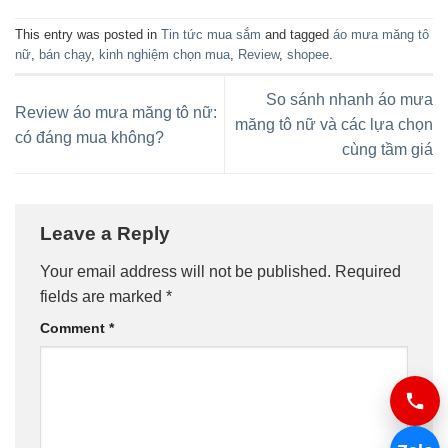
This entry was posted in
Tin tức mua sắm
and tagged
áo mưa măng tô
nữ
,
bán chạy
,
kinh nghiệm chọn mua
,
Review
,
shopee
.
So sánh nhanh áo mưa
Review áo mưa măng tô nữ:
măng tô nữ và các lựa chọn
có đáng mua không?
cùng tầm giá
Leave a Reply
Your email address will not be published.
Required
fields are marked
*
Comment
*