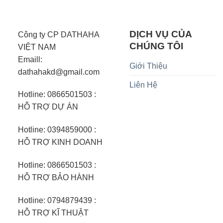
DỊCH VỤ CỦA
Công ty CP DATHAHA
CHÚNG TÔI
VIỆT NAM
Emaill:
Giới Thiệu
dathahakd@gmail.com
Liên Hệ
Hotline: 0866501503 :
HỖ TRỢ DỰ ÁN
Hotline: 0394859000 :
HỖ TRỢ KINH DOANH
Hotline: 0866501503 :
HỖ TRỢ BẢO HÀNH
Hotline: 0794879439 :
HỖ TRỢ KĨ THUẬT