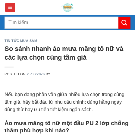
Skip
to
content
Search
for:
TIN TỨC MUA SẮM
So sánh nhanh áo mưa măng tô nữ và
các lựa chọn cùng tầm giá
POSTED ON
25/03/2026
BY
Nếu bạn đang phân vân giữa nhiều lựa chọn trong cùng
tầm giá, hãy bắt đầu từ nhu cầu chính: dùng hằng ngày,
dùng thử hay ưu tiên tiết kiệm ngân sách.
Áo mưa măng tô nữ một đầu PU 2 lớp chống
thấm phù hợp khi nào?