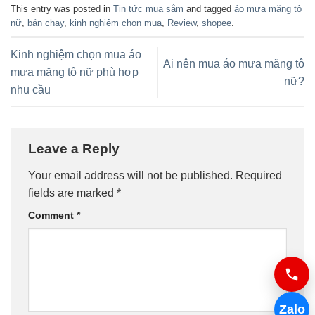
This entry was posted in
Tin tức mua sắm
and tagged
áo mưa măng tô
nữ
,
bán chạy
,
kinh nghiệm chọn mua
,
Review
,
shopee
.
Kinh nghiệm chọn mua áo
Ai nên mua áo mưa măng tô
mưa măng tô nữ phù hợp
nữ?
nhu cầu
Leave a Reply
Your email address will not be published.
Required
fields are marked
*
Comment
*
Zalo