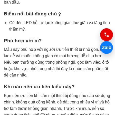
ban đầu.
Điểm nổi bật đáng chú ý
Có đèn LED hỗ trợ tạo không gian thư giãn và tăng tính
thẩm mỹ.
Phù hợp với ai?
Zalo
Mẫu này phù hợp với người ưu tiên thiết bị nhỏ gọn. thao
tác dễ và muốn không gian có mùi hương dễ chịu hơn.
Nếu bạn thường dùng trong phòng ngủ. góc làm việc. ô tô
hoặc khu vực nhỏ trong nhà thì đây là nhóm sản phẩm rất
dễ cân nhắc.
Khi nào nên ưu tiên kiểu này?
Bạn nên ưu tiên khi cần một thiết bị đúng nhu cầu sử dụng
chính. không quá cồng kềnh. dễ đặt trong nhiều vị trí và hỗ
trợ làm thơm không gian nhanh. Trước khi mua. nên so
sánh dung tích. chế độ phun. nguồn điện. mức ồn và cách