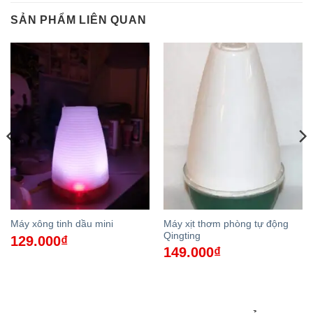
SẢN PHẨM LIÊN QUAN
Máy xịt thơm phòng tự động
Máy xông tinh dầu mini
Qingting
129.000
₫
149.000
₫