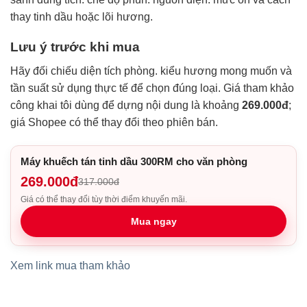
thay tinh dầu hoặc lõi hương.
Lưu ý trước khi mua
Hãy đối chiếu diện tích phòng. kiểu hương mong muốn và
tần suất sử dụng thực tế để chọn đúng loại. Giá tham khảo
công khai tôi dùng để dựng nội dung là khoảng
269.000đ
;
giá Shopee có thể thay đổi theo phiên bán.
Máy khuếch tán tinh dầu 300RM cho văn phòng
269.000đ
317.000đ
Giá có thể thay đổi tùy thời điểm khuyến mãi.
Mua ngay
Xem link mua tham khảo