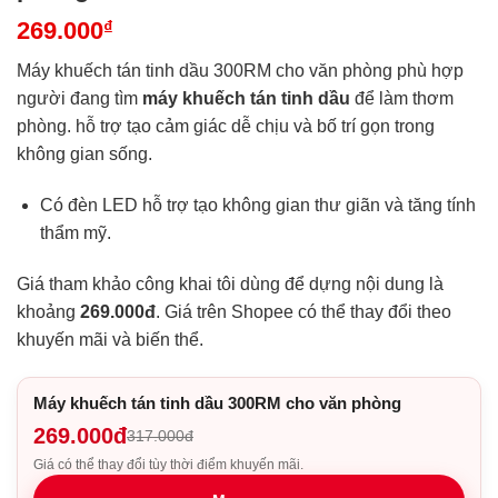
269.000
₫
Máy khuếch tán tinh dầu 300RM cho văn phòng phù hợp
người đang tìm
máy khuếch tán tinh dầu
để làm thơm
phòng. hỗ trợ tạo cảm giác dễ chịu và bố trí gọn trong
không gian sống.
Có đèn LED hỗ trợ tạo không gian thư giãn và tăng tính
thẩm mỹ.
Giá tham khảo công khai tôi dùng để dựng nội dung là
khoảng
269.000đ
. Giá trên Shopee có thể thay đổi theo
khuyến mãi và biến thể.
Máy khuếch tán tinh dầu 300RM cho văn phòng
269.000đ
317.000đ
Giá có thể thay đổi tùy thời điểm khuyến mãi.