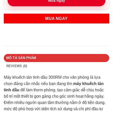
Mua ngay
MUA NGAY
MÔ TẢ SẢN PHẨM
REVIEWS (0)
Máy khuếch tán tinh dầu 300RM cho văn phòng là lựa
chọn đáng cân nhắc nếu bạn đang tìm
máy khuếch tán
tinh dầu
để làm thơm phòng. tạo cảm giác dễ chịu hoặc
bố trí một thiết bị gọn gàng cho góc sinh hoạt hằng ngày.
Điểm nhiều người quan tâm thường nằm ở độ tiện dụng.
mức độ phù hợp với diện tích sử dụng và chi phí đầu tư