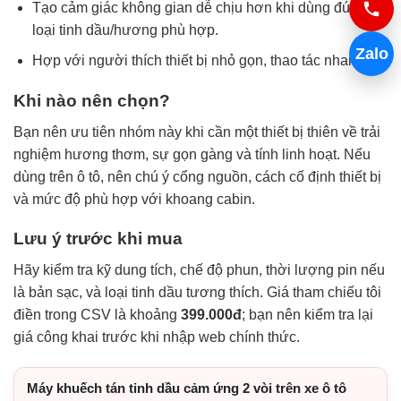
Tạo cảm giác không gian dễ chịu hơn khi dùng đúng
loại tinh dầu/hương phù hợp.
Zalo
Hợp với người thích thiết bị nhỏ gọn, thao tác nhanh.
Khi nào nên chọn?
Bạn nên ưu tiên nhóm này khi cần một thiết bị thiên về trải
nghiệm hương thơm, sự gọn gàng và tính linh hoạt. Nếu
dùng trên ô tô, nên chú ý cổng nguồn, cách cố định thiết bị
và mức độ phù hợp với khoang cabin.
Lưu ý trước khi mua
Hãy kiểm tra kỹ dung tích, chế độ phun, thời lượng pin nếu
là bản sạc, và loại tinh dầu tương thích. Giá tham chiếu tôi
điền trong CSV là khoảng
399.000đ
; bạn nên kiểm tra lại
giá công khai trước khi nhập web chính thức.
Máy khuếch tán tinh dầu cảm ứng 2 vòi trên xe ô tô