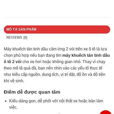
MÔ TẢ SẢN PHẨM
REVIEWS (0)
Máy khuếch tán tinh dầu cảm ứng 2 vòi trên xe ô tô là lựa
chọn phù hợp nếu bạn đang tìm
máy khuếch tán tinh dầu
ô tô 2 vòi
cho xe hơi hoặc không gian nhỏ. Thay vì chạy
theo mô tả quá đà, bạn nên nhìn vào các yếu tố thực tế
như kiểu cấp nguồn, dung tích, vị trí đặt, độ ồn và độ tiện
khi vệ sinh.
Điểm dễ được quan tâm
Kiểu dáng gọn, dễ phối với nội thất xe hoặc bàn làm
việc.