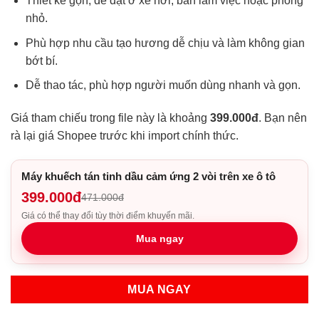
Thiết kế gọn, dễ đặt ở xe hơi, bàn làm việc hoặc phòng
nhỏ.
Phù hợp nhu cầu tạo hương dễ chịu và làm không gian
bớt bí.
Dễ thao tác, phù hợp người muốn dùng nhanh và gọn.
Giá tham chiếu trong file này là khoảng
399.000đ
. Bạn nên
rà lại giá Shopee trước khi import chính thức.
Máy khuếch tán tinh dầu cảm ứng 2 vòi trên xe ô tô
399.000đ
471.000đ
Giá có thể thay đổi tùy thời điểm khuyến mãi.
Mua ngay
MUA NGAY