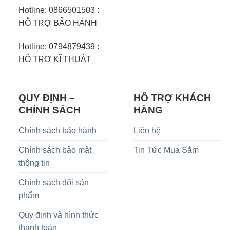
Hotline: 0866501503 :
HỖ TRỢ BẢO HÀNH
Hotline: 0794879439 :
HỖ TRỢ KĨ THUẬT
QUY ĐỊNH –
HỖ TRỢ KHÁCH
CHÍNH SÁCH
HÀNG
Chính sách bảo hành
Liên hệ
Chính sách bảo mật
Tin Tức Mua Sắm
thông tin
Chính sách đổi sản
phẩm
Quy định và hình thức
thanh toán