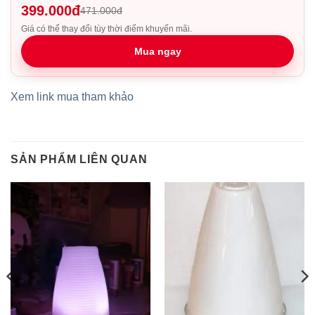
399.000đ
471.000đ
Giá có thể thay đổi tùy thời điểm khuyến mãi.
Mua ngay
Xem link mua tham khảo
SẢN PHẨM LIÊN QUAN