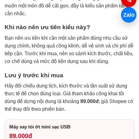
muốn một món đồ dễ cất gọn, đây là kiểu sản phẩm rất dễ
cân nhắc.
Zalo
Khi nào nên ưu tiên kiểu này?
Bạn nên ưu tiên khi cần một sản phẩm đúng nhu cầu sử
dụng chính, không quá cồng kềnh, dễ vệ sinh và chi phí dễ
tiếp cận. Trước khi mua, nên so sánh kích thước, chất liệu,
cơ chế dùng và mức độ tiện dụng sau khi dùng.
Lưu ý trước khi mua
Hãy đối chiếu dung tích, kích thước và tần suất sử dụng
thực tế để chọn đúng loại. Giá tham khảo công khai tôi
dùng để dựng nội dung là khoảng
89.000đ
; giá Shopee có
thể thay đổi theo phiên bán.
Máy xay tỏi ớt mini sạc USB
89.000đ