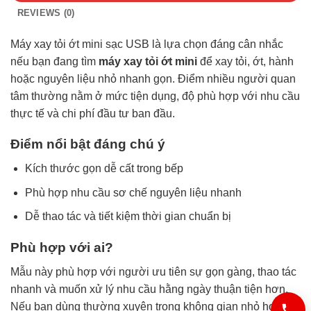
REVIEWS (0)
Máy xay tỏi ớt mini sạc USB là lựa chọn đáng cân nhắc
nếu bạn đang tìm
máy xay tỏi ớt mini
để xay tỏi, ớt, hành
hoặc nguyên liệu nhỏ nhanh gọn. Điểm nhiều người quan
tâm thường nằm ở mức tiện dụng, độ phù hợp với nhu cầu
thực tế và chi phí đầu tư ban đầu.
Điểm nổi bật đáng chú ý
Kích thước gọn dễ cất trong bếp
Phù hợp nhu cầu sơ chế nguyên liệu nhanh
Dễ thao tác và tiết kiệm thời gian chuẩn bị
Phù hợp với ai?
Mẫu này phù hợp với người ưu tiên sự gọn gàng, thao tác
nhanh và muốn xử lý nhu cầu hằng ngày thuận tiện hơn.
Nếu bạn dùng thường xuyên trong không gian nhỏ hoặc