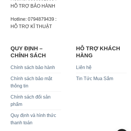
HỖ TRỢ BẢO HÀNH
Hotline: 0794879439 :
HỖ TRỢ KĨ THUẬT
QUY ĐỊNH –
HỖ TRỢ KHÁCH
CHÍNH SÁCH
HÀNG
Chính sách bảo hành
Liên hệ
Chính sách bảo mật
Tin Tức Mua Sắm
thông tin
Chính sách đổi sản
phẩm
Quy định và hình thức
thanh toán