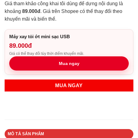
Giá tham khảo công khai tôi dùng để dựng nội dung là
khoảng
89.000đ
. Giá trên Shopee có thể thay đổi theo
khuyến mãi và biến thể.
Máy xay tỏi ớt mini sạc USB
89.000đ
Giá có thể thay đổi tùy thời điểm khuyến mãi.
Mua ngay
MUA NGAY
MÔ TẢ SẢN PHẨM