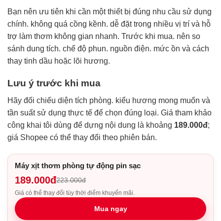
Bạn nên ưu tiên khi cần một thiết bị đúng nhu cầu sử dụng
chính. không quá cồng kềnh. dễ đặt trong nhiều vị trí và hỗ
trợ làm thơm không gian nhanh. Trước khi mua. nên so
sánh dung tích. chế độ phun. nguồn điện. mức ồn và cách
thay tinh dầu hoặc lõi hương.
Lưu ý trước khi mua
Hãy đối chiếu diện tích phòng. kiểu hương mong muốn và
tần suất sử dụng thực tế để chọn đúng loại. Giá tham khảo
công khai tôi dùng để dựng nội dung là khoảng
189.000đ
;
giá Shopee có thể thay đổi theo phiên bán.
Máy xịt thơm phòng tự động pin sạc
189.000đ
223.000đ
Giá có thể thay đổi tùy thời điểm khuyến mãi.
Mua ngay