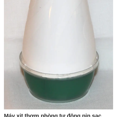
Máy xịt thơm phòng tự động pin sạc