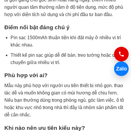
người quan tâm thường nằm ở độ tiện dụng. mức độ phù
hợp với diện tích sử dụng và chi phí đầu tư ban đầu.
Điểm nổi bật đáng chú ý
Pin sạc 1500mAh thuận tiện khi đặt máy ở nhiều vị trí
khác nhau.
Thiết kế pin sạc giúp dễ để bàn. treo tường hoặc di
chuyển giữa nhiều vị trí.
Zalo
Phù hợp với ai?
Mẫu này phù hợp với người ưu tiên thiết bị nhỏ gọn. thao
tác dễ và muốn không gian có mùi hương dễ chịu hơn.
Nếu bạn thường dùng trong phòng ngủ. góc làm việc. ô tô
hoặc khu vực nhỏ trong nhà thì đây là nhóm sản phẩm rất
dễ cân nhắc.
Khi nào nên ưu tiên kiểu này?