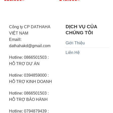
DỊCH VỤ CỦA
Công ty CP DATHAHA
CHÚNG TÔI
VIỆT NAM
Emaill:
Giới Thiệu
dathahakd@gmail.com
Liên Hệ
Hotline: 0866501503 :
HỖ TRỢ DỰ ÁN
Hotline: 0394859000 :
HỖ TRỢ KINH DOANH
Hotline: 0866501503 :
HỖ TRỢ BẢO HÀNH
Hotline: 0794879439 :