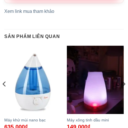
Xem link mua tham khảo
SẢN PHẨM LIÊN QUAN
Máy khử mùi nano bạc
Máy xông tinh dầu mini
635.000
₫
149.000
₫