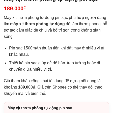
189.000
₫
Máy xịt thơm phòng tự động pin sạc phù hợp người đang
tìm
máy xịt thơm phòng tự động
để làm thơm phòng. hỗ
trợ tạo cảm giác dễ chịu và bố trí gọn trong không gian
sống.
Pin sạc 1500mAh thuận tiện khi đặt máy ở nhiều vị trí
khác nhau.
Thiết kế pin sạc giúp dễ để bàn. treo tường hoặc di
chuyển giữa nhiều vị trí.
Giá tham khảo công khai tôi dùng để dựng nội dung là
khoảng
189.000đ
. Giá trên Shopee có thể thay đổi theo
khuyến mãi và biến thể.
Máy xịt thơm phòng tự động pin sạc