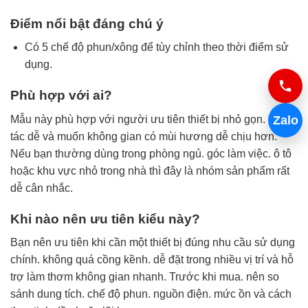
Điểm nổi bật đáng chú ý
Có 5 chế độ phun/xông để tùy chỉnh theo thời điểm sử
dụng.
Phù hợp với ai?
Mẫu này phù hợp với người ưu tiên thiết bị nhỏ gọn. thao
Zalo
tác dễ và muốn không gian có mùi hương dễ chịu hơn.
Nếu bạn thường dùng trong phòng ngủ. góc làm việc. ô tô
hoặc khu vực nhỏ trong nhà thì đây là nhóm sản phẩm rất
dễ cân nhắc.
Khi nào nên ưu tiên kiểu này?
Bạn nên ưu tiên khi cần một thiết bị đúng nhu cầu sử dụng
chính. không quá cồng kềnh. dễ đặt trong nhiều vị trí và hỗ
trợ làm thơm không gian nhanh. Trước khi mua. nên so
sánh dung tích. chế độ phun. nguồn điện. mức ồn và cách