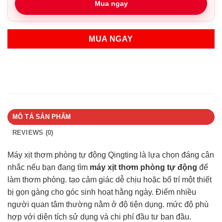
Mua ngay
MUA NGAY
MÔ TẢ SẢN PHẨM
REVIEWS (0)
Máy xịt thơm phòng tự động Qingting là lựa chọn đáng cân
nhắc nếu bạn đang tìm
máy xịt thơm phòng tự động
để
làm thơm phòng. tạo cảm giác dễ chịu hoặc bố trí một thiết
bị gọn gàng cho góc sinh hoạt hằng ngày. Điểm nhiều
người quan tâm thường nằm ở độ tiện dụng. mức độ phù
hợp với diện tích sử dụng và chi phí đầu tư ban đầu.