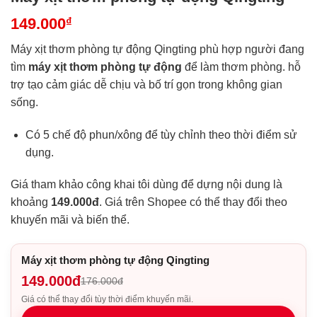
149.000
₫
Máy xịt thơm phòng tự động Qingting phù hợp người đang
tìm
máy xịt thơm phòng tự động
để làm thơm phòng. hỗ
trợ tạo cảm giác dễ chịu và bố trí gọn trong không gian
sống.
Có 5 chế độ phun/xông để tùy chỉnh theo thời điểm sử
dụng.
Giá tham khảo công khai tôi dùng để dựng nội dung là
khoảng
149.000đ
. Giá trên Shopee có thể thay đổi theo
khuyến mãi và biến thể.
Máy xịt thơm phòng tự động Qingting
149.000đ
176.000đ
Giá có thể thay đổi tùy thời điểm khuyến mãi.