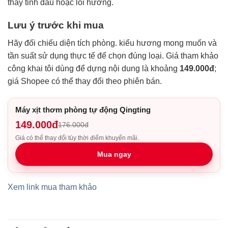
thay tinh dầu hoặc lõi hương.
Lưu ý trước khi mua
Hãy đối chiếu diện tích phòng. kiểu hương mong muốn và
tần suất sử dụng thực tế để chọn đúng loại. Giá tham khảo
công khai tôi dùng để dựng nội dung là khoảng
149.000đ
;
giá Shopee có thể thay đổi theo phiên bán.
Máy xịt thơm phòng tự động Qingting
149.000đ
176.000đ
Giá có thể thay đổi tùy thời điểm khuyến mãi.
Mua ngay
Xem link mua tham khảo