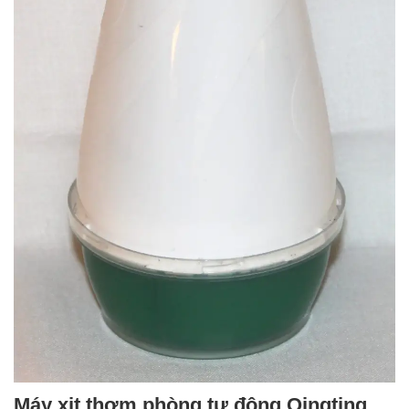
Máy xịt thơm phòng tự động Qingting