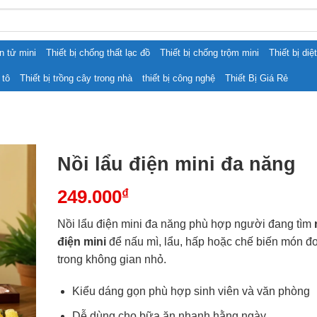
ện tử mini
Thiết bị chống thất lạc đồ
Thiết bị chống trộm mini
Thiết bị diệ
 tô
Thiết bị trồng cây trong nhà
thiết bị công nghệ
Thiết Bị Giá Rẻ
Nồi lẩu điện mini đa năng
249.000
₫
Nồi lẩu điện mini đa năng phù hợp người đang tìm
điện mini
để nấu mì, lẩu, hấp hoặc chế biến món đ
trong không gian nhỏ.
Kiểu dáng gọn phù hợp sinh viên và văn phòng
Dễ dùng cho bữa ăn nhanh hằng ngày