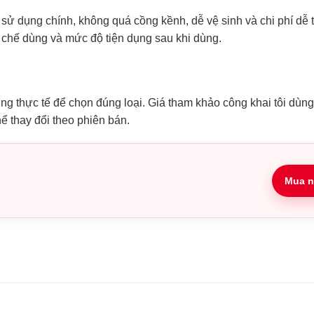
ử dụng chính, không quá cồng kềnh, dễ vệ sinh và chi phí dễ t
ơ chế dùng và mức độ tiện dụng sau khi dùng.
ụng thực tế để chọn đúng loại. Giá tham khảo công khai tôi dùn
hể thay đổi theo phiên bán.
Mua n