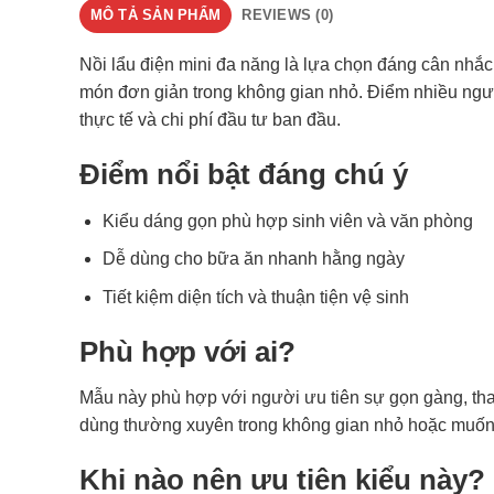
MÔ TẢ SẢN PHẨM
REVIEWS (0)
Nồi lẩu điện mini đa năng là lựa chọn đáng cân nhắ
món đơn giản trong không gian nhỏ. Điểm nhiều ng
thực tế và chi phí đầu tư ban đầu.
Điểm nổi bật đáng chú ý
Kiểu dáng gọn phù hợp sinh viên và văn phòng
Dễ dùng cho bữa ăn nhanh hằng ngày
Tiết kiệm diện tích và thuận tiện vệ sinh
Phù hợp với ai?
Mẫu này phù hợp với người ưu tiên sự gọn gàng, th
dùng thường xuyên trong không gian nhỏ hoặc muốn m
Khi nào nên ưu tiên kiểu này?