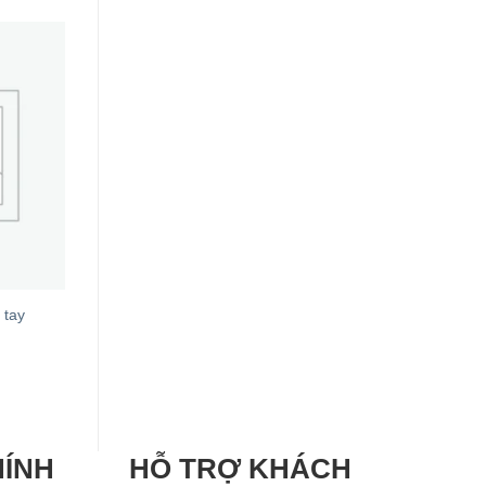
 tay
HÍNH
HỖ TRỢ KHÁCH