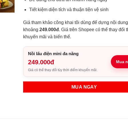
Tiết kiệm diện tích và thuận tiện vệ sinh
Giá tham khảo công khai tôi dùng để dựng nội dung
khoảng
249.000đ
. Giá trên Shopee có thể thay đổi 
khuyến mãi và biến thể.
Nồi lẩu điện mini đa năng
249.000đ
Mua n
Giá có thể thay đổi tùy thời điểm khuyến mãi.
MUA NGAY