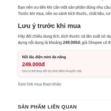
Bạn nên ưu tiên khi cần một sản phẩm đúng nhu cầu s
Trước khi mua, nên so sánh kích thước, chất liệu, c
Lưu ý trước khi mua
Hãy đối chiếu dung tích, kích thước và tần suất sử d
dựng nội dung là khoảng
249.000đ
; giá Shopee có t
Nồi lẩu điện mini đa năng
249.000đ
Giá có thể thay đổi tùy thời điểm khuyến mãi.
Xem link mua tham khảo
SẢN PHẨM LIÊN QUAN