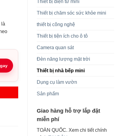
Thiết bị điện tử mini
Thiết bị chăm sóc sức khỏe mini
 là
thiết bị công nghệ
theo
Thiết bị tiện ích cho ô tô
Camera quan sát
Đèn năng lượng mặt trời
gay
Thiết bị nhà bếp mini
Dụng cụ làm vườn
Sản phẩm
Giao hàng hỗ trợ lắp đặt
miễn phí
TOÀN QUỐC. Xem chi tiết chính