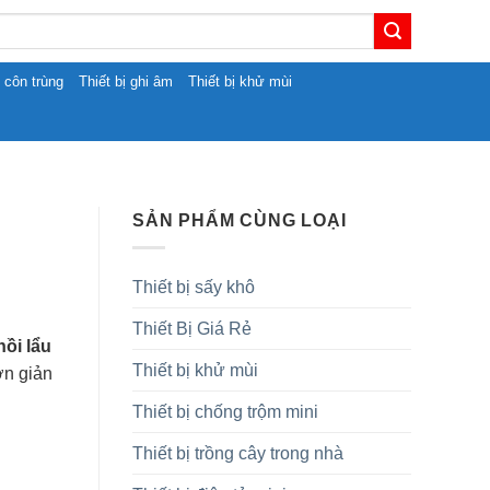
t côn trùng
Thiết bị ghi âm
Thiết bị khử mùi
SẢN PHẨM CÙNG LOẠI
Thiết bị sấy khô
Thiết Bị Giá Rẻ
nồi lẩu
Thiết bị khử mùi
ơn giản
Thiết bị chống trộm mini
Thiết bị trồng cây trong nhà