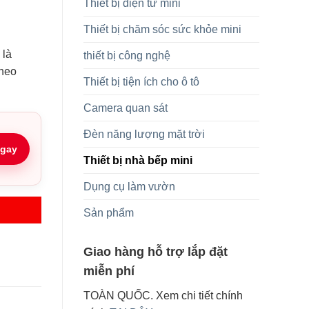
Thiết bị điện tử mini
Thiết bị chăm sóc sức khỏe mini
 là
thiết bị công nghệ
theo
Thiết bị tiện ích cho ô tô
Camera quan sát
Đèn năng lượng mặt trời
gay
Thiết bị nhà bếp mini
Dụng cụ làm vườn
Sản phẩm
Giao hàng hỗ trợ lắp đặt
miễn phí
TOÀN QUỐC. Xem chi tiết chính