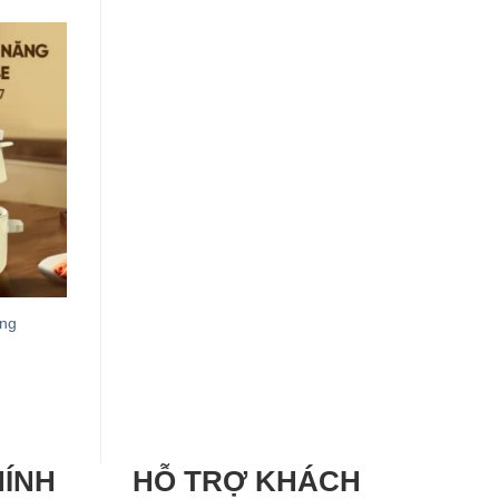
ăng
HÍNH
HỖ TRỢ KHÁCH