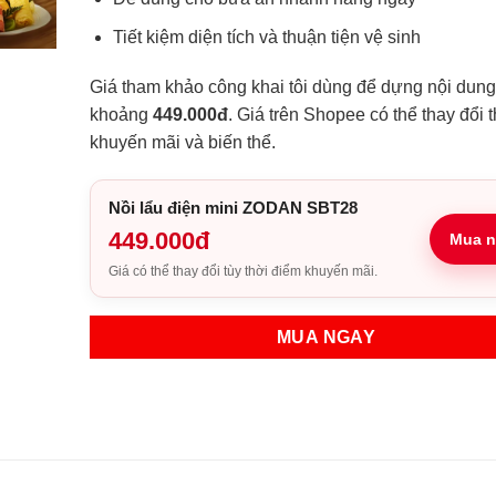
Tiết kiệm diện tích và thuận tiện vệ sinh
Giá tham khảo công khai tôi dùng để dựng nội dung
khoảng
449.000đ
. Giá trên Shopee có thể thay đổi 
khuyến mãi và biến thể.
Nồi lẩu điện mini ZODAN SBT28
449.000đ
Mua n
Giá có thể thay đổi tùy thời điểm khuyến mãi.
MUA NGAY