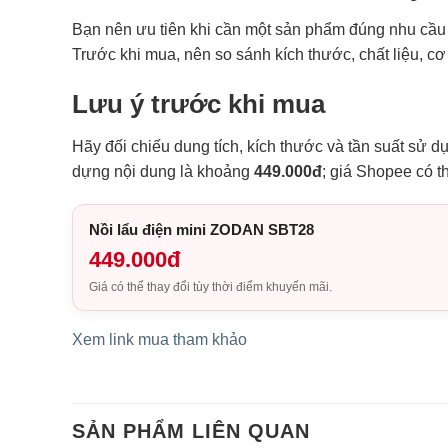
Bạn nên ưu tiên khi cần một sản phẩm đúng nhu cầu s
Trước khi mua, nên so sánh kích thước, chất liệu, c
Lưu ý trước khi mua
Hãy đối chiếu dung tích, kích thước và tần suất sử d
dựng nội dung là khoảng
449.000đ
; giá Shopee có t
Nồi lẩu điện mini ZODAN SBT28
449.000đ
Giá có thể thay đổi tùy thời điểm khuyến mãi.
Xem link mua tham khảo
SẢN PHẨM LIÊN QUAN