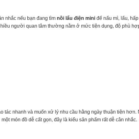
ân nhắc nếu bạn đang tìm
nồi lẩu điện mini
để nấu mì, lẩu, hấp
nhiều người quan tâm thường nằm ở mức tiện dụng, độ phù hợ
ao tác nhanh và muốn xử lý nhu cầu hằng ngày thuận tiện hơn.
ột món đồ dễ cất gọn, đây là kiểu sản phẩm rất dễ cân nhắc.