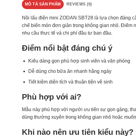
MÔ TẢ SẢN PHẨM
REVIEWS (0)
Nồi lẩu điện mini ZODAN SBT28 là lựa chọn đáng c
chế biến món đơn giản trong không gian nhỏ. Điểm 
nhu cầu thực tế và chi phí đầu tư ban đầu.
Điểm nổi bật đáng chú ý
Kiểu dáng gọn phù hợp sinh viên và văn phòng
Dễ dùng cho bữa ăn nhanh hằng ngày
Tiết kiệm diện tích và thuận tiện vệ sinh
Phù hợp với ai?
Mẫu này phù hợp với người ưu tiên sự gọn gàng, th
dùng thường xuyên trong không gian nhỏ hoặc muốn m
Khi nào nên ưu tiên kiểu này?