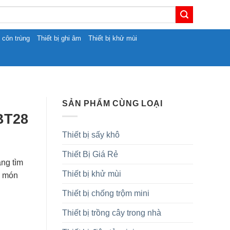
t côn trùng
Thiết bị ghi âm
Thiết bị khử mùi
SẢN PHẨM CÙNG LOẠI
BT28
Thiết bị sấy khô
Thiết Bị Giá Rẻ
ng tìm
Thiết bị khử mùi
n món
Thiết bị chống trộm mini
Thiết bị trồng cây trong nhà