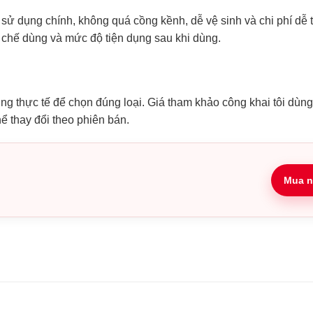
ử dụng chính, không quá cồng kềnh, dễ vệ sinh và chi phí dễ t
ơ chế dùng và mức độ tiện dụng sau khi dùng.
ụng thực tế để chọn đúng loại. Giá tham khảo công khai tôi dùn
hể thay đổi theo phiên bán.
Mua n