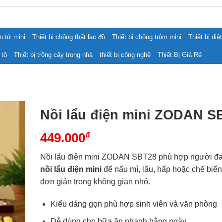
ện tử mini
Thiết bị chống thất lạc đồ
Thiết bị chống trộm mini
Thiết bị diệ
 tô
Thiết bị trồng cây trong nhà
thiết bị công nghệ
Thiết Bị Giá Rẻ
Nồi lẩu điện mini ZODAN S
449.000
₫
Nồi lẩu điện mini ZODAN SBT28 phù hợp người đa
nồi lẩu điện mini
để nấu mì, lẩu, hấp hoặc chế biế
đơn giản trong không gian nhỏ.
Kiểu dáng gọn phù hợp sinh viên và văn phòng
Dễ dùng cho bữa ăn nhanh hằng ngày