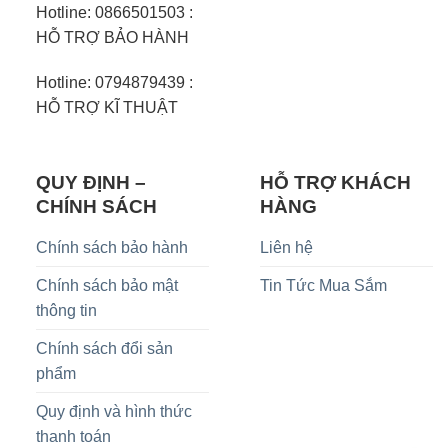
Hotline: 0866501503 :
HỖ TRỢ BẢO HÀNH
Hotline: 0794879439 :
HỖ TRỢ KĨ THUẬT
QUY ĐỊNH –
HỖ TRỢ KHÁCH
CHÍNH SÁCH
HÀNG
Chính sách bảo hành
Liên hệ
Chính sách bảo mật
Tin Tức Mua Sắm
thông tin
Chính sách đổi sản
phẩm
Quy định và hình thức
thanh toán