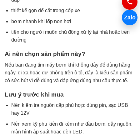
thiết kế gọn để cất trong cốp xe
Zalo
bơm nhanh khi lốp non hơi
tiện cho người muốn chủ động xử lý tại nhà hoặc trên
đường
Ai nên chọn sản phẩm này?
Nếu bạn đang tìm máy bơm khí không dây để dùng hằng
ngày, đi xa hoặc dự phòng trên ô tô, đây là kiểu sản phẩm
có sức hút vì dễ dùng và đáp ứng đúng nhu cầu thực tế.
Lưu ý trước khi mua
Nên kiểm tra nguồn cấp phù hợp: dùng pin, sạc USB
hay 12V.
Nên xem kỹ phụ kiện đi kèm như đầu bơm, dây nguồn,
màn hình áp suất hoặc đèn LED.