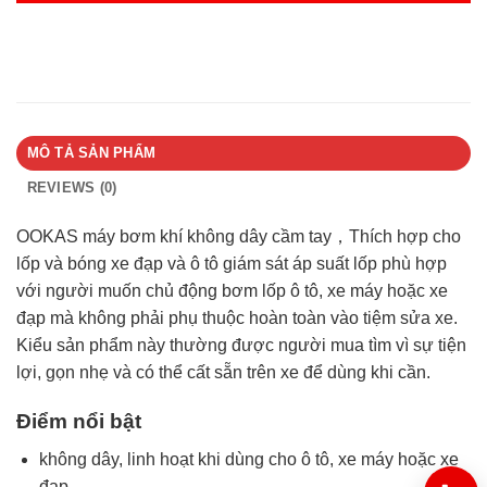
MÔ TẢ SẢN PHẨM
REVIEWS (0)
OOKAS máy bơm khí không dây cầm tay，Thích hợp cho
lốp và bóng xe đạp và ô tô giám sát áp suất lốp phù hợp
với người muốn chủ động bơm lốp ô tô, xe máy hoặc xe
đạp mà không phải phụ thuộc hoàn toàn vào tiệm sửa xe.
Kiểu sản phẩm này thường được người mua tìm vì sự tiện
lợi, gọn nhẹ và có thể cất sẵn trên xe để dùng khi cần.
Điểm nổi bật
không dây, linh hoạt khi dùng cho ô tô, xe máy hoặc xe
đạp