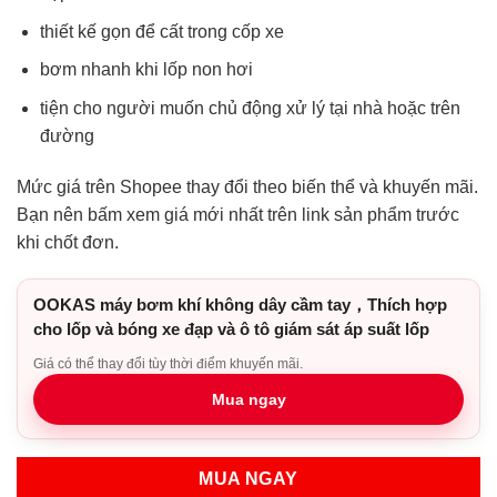
thiết kế gọn để cất trong cốp xe
bơm nhanh khi lốp non hơi
tiện cho người muốn chủ động xử lý tại nhà hoặc trên
đường
Mức giá trên Shopee thay đổi theo biến thể và khuyến mãi.
Bạn nên bấm xem giá mới nhất trên link sản phẩm trước
khi chốt đơn.
OOKAS máy bơm khí không dây cầm tay，Thích hợp
cho lốp và bóng xe đạp và ô tô giám sát áp suất lốp
Giá có thể thay đổi tùy thời điểm khuyến mãi.
Mua ngay
MUA NGAY