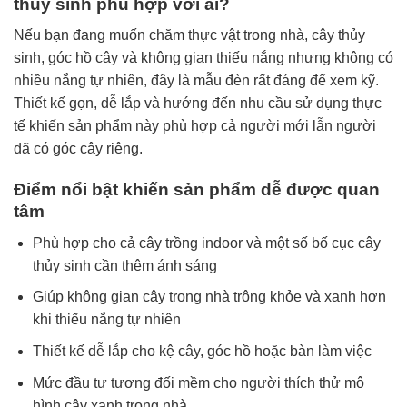
thủy sinh phù hợp với ai?
Nếu bạn đang muốn chăm thực vật trong nhà, cây thủy
sinh, góc hồ cây và không gian thiếu nắng nhưng không có
nhiều nắng tự nhiên, đây là mẫu đèn rất đáng để xem kỹ.
Thiết kế gọn, dễ lắp và hướng đến nhu cầu sử dụng thực
tế khiến sản phẩm này phù hợp cả người mới lẫn người
đã có góc cây riêng.
Điểm nổi bật khiến sản phẩm dễ được quan
tâm
Phù hợp cho cả cây trồng indoor và một số bố cục cây
thủy sinh cần thêm ánh sáng
Giúp không gian cây trong nhà trông khỏe và xanh hơn
khi thiếu nắng tự nhiên
Thiết kế dễ lắp cho kệ cây, góc hồ hoặc bàn làm việc
Mức đầu tư tương đối mềm cho người thích thử mô
hình cây xanh trong nhà