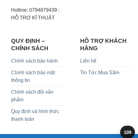
Hotline: 0794879439 :
HỖ TRỢ KĨ THUẬT
QUY ĐỊNH –
HỖ TRỢ KHÁCH
CHÍNH SÁCH
HÀNG
Chính sách bảo hành
Liên hệ
Chính sách bảo mật
Tin Tức Mua Sắm
thông tin
Chính sách đổi sản
phẩm
Quy định và hình thức
thanh toán
109