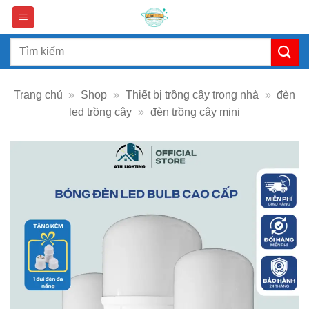
Skip
to
content
Search
for:
Trang chủ
»
Shop
»
Thiết bị trồng cây trong nhà
»
đèn
led trồng cây
»
đèn trồng cây mini