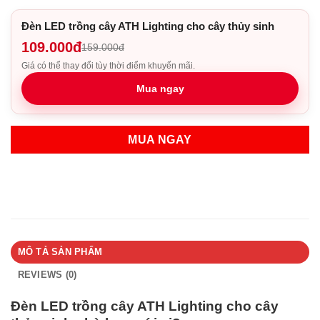
Đèn LED trồng cây ATH Lighting cho cây thủy sinh
109.000đ
159.000đ
Giá có thể thay đổi tùy thời điểm khuyến mãi.
Mua ngay
MUA NGAY
MÔ TẢ SẢN PHẨM
REVIEWS (0)
Đèn LED trồng cây ATH Lighting cho cây