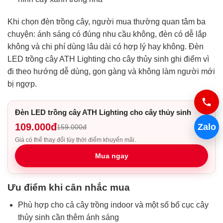
Khi chọn đèn trồng cây, người mua thường quan tâm ba
chuyện: ánh sáng có đúng nhu cầu không, đèn có dễ lắp
không và chi phí dùng lâu dài có hợp lý hay không. Đèn
LED trồng cây ATH Lighting cho cây thủy sinh ghi điểm vì
đi theo hướng dễ dùng, gọn gàng và không làm người mới
bị ngợp.
Đèn LED trồng cây ATH Lighting cho cây thủy sinh
109.000đ
Zalo
159.000đ
Giá có thể thay đổi tùy thời điểm khuyến mãi.
Mua ngay
Ưu điểm khi cân nhắc mua
Phù hợp cho cả cây trồng indoor và một số bố cục cây
thủy sinh cần thêm ánh sáng