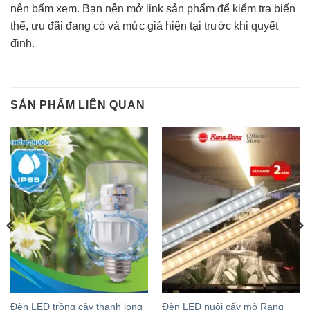
nên bấm xem. Bạn nên mở link sản phẩm để kiểm tra biến
thể, ưu đãi đang có và mức giá hiện tại trước khi quyết
định.
SẢN PHẨM LIÊN QUAN
Đèn LED trồng cây thanh long
Đèn LED nuôi cấy mô Rạng